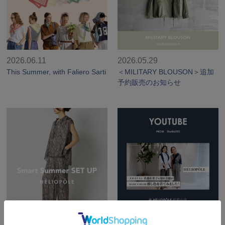
2026.06.11
2026.05.29
This Summer, with Faliero Sarti
＜MILITARY BLOUSON＞追加
予約販売のお知らせ
2026.05.27
2026.05.23