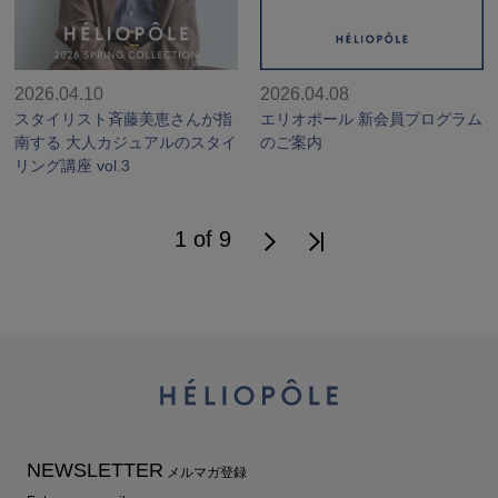
2026.04.10
2026.04.08
スタイリスト斉藤美恵さんが指
エリオポール 新会員プログラム
南する 大人カジュアルのスタイ
のご案内
リング講座 vol.3
1 of 9
NEWSLETTER
メルマガ登録