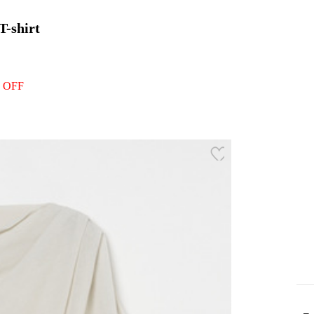
T-shirt
 OFF