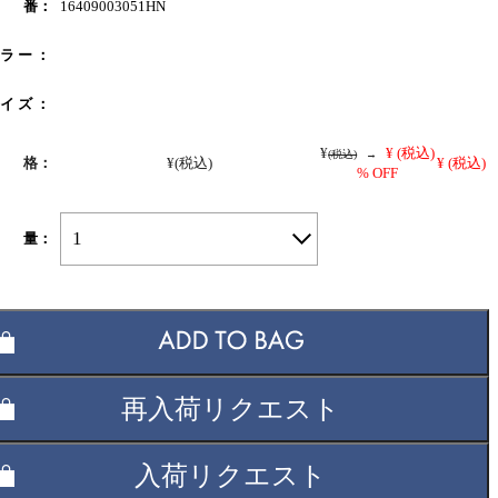
 番：
16409003051HN
 ラ ー ：
 イ ズ ：
¥
¥
(税込)
(税込)
→
 格：
¥
(税込)
¥
(税込)
% OFF
1
 量：
再入荷リクエスト
入荷リクエスト