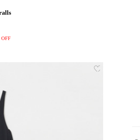
ralls
 OFF