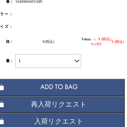
 番：
16409004051HN
 ラ ー ：
 イ ズ ：
¥
¥
(税込)
(税込)
→
 格：
¥
(税込)
¥
(税込)
% OFF
1
 量：
再入荷リクエスト
入荷リクエスト