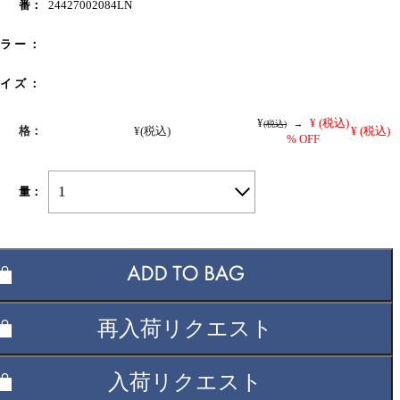
 番：
24427002084LN
 ラ ー ：
 イ ズ ：
¥
¥
(税込)
(税込)
→
 格：
¥
(税込)
¥
(税込)
% OFF
1
 量：
再入荷リクエスト
入荷リクエスト