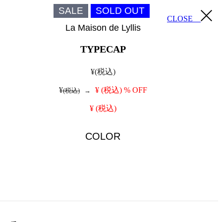
SALE
SOLD OUT
CLOSE
La Maison de Lyllis
TYPECAP
¥
(税込)
¥
¥
(税込)
% OFF
(税込)
→
¥
(税込)
COLOR