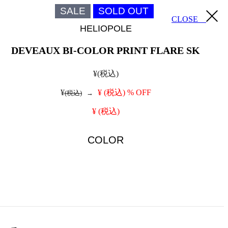
SALE
SOLD OUT
CLOSE
HELIOPOLE
DEVEAUX BI-COLOR PRINT FLARE SK
¥
(税込)
¥
¥
(税込)
% OFF
(税込)
→
¥
(税込)
COLOR