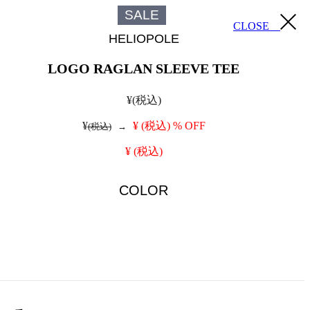
SALE
CLOSE
HELIOPOLE
LOGO RAGLAN SLEEVE TEE
¥
(税込)
¥
¥
(税込)
% OFF
(税込)
→
¥
(税込)
COLOR