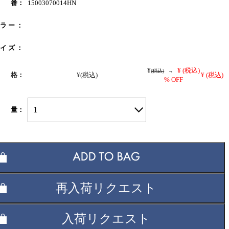
 番：
15003070014HN
 ラ ー ：
 イ ズ ：
¥
¥
(税込)
(税込)
→
 格：
¥
(税込)
¥
(税込)
% OFF
1
 量：
再入荷リクエスト
入荷リクエスト