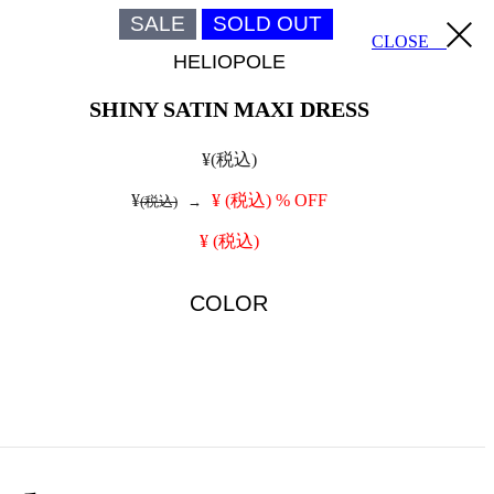
SALE
SOLD OUT
CLOSE
HELIOPOLE
SHINY SATIN MAXI DRESS
¥
(税込)
¥
¥
(税込)
% OFF
(税込)
→
¥
(税込)
COLOR