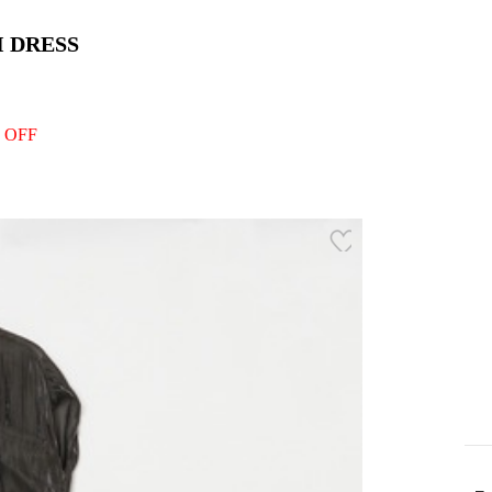
I DRESS
 OFF