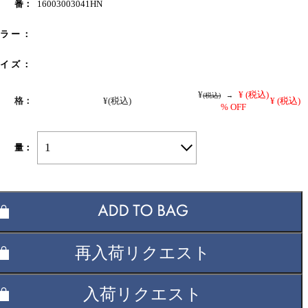
 番：
16003003041HN
 ラ ー ：
 イ ズ ：
¥
¥
(税込)
(税込)
→
 格：
¥
(税込)
¥
(税込)
% OFF
1
 量：
再入荷リクエスト
入荷リクエスト