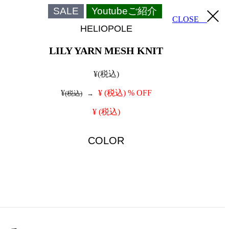
SALE
Youtubeご紹介
CLOSE
HELIOPOLE
LILY YARN MESH KNIT
¥
(税込)
¥
¥
(税込)
% OFF
(税込)
→
¥
(税込)
COLOR