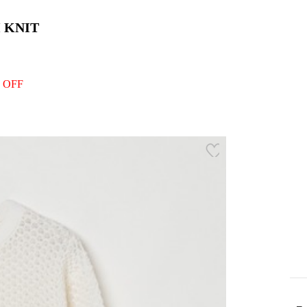
 KNIT
 OFF