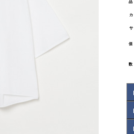
品
カ
サ
価
数