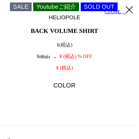
SALE
Youtubeご紹介
SOLD OUT
CLOSE
HELIOPOLE
BACK VOLUME SHIRT
¥
(税込)
¥
¥
(税込)
% OFF
(税込)
→
¥
(税込)
COLOR