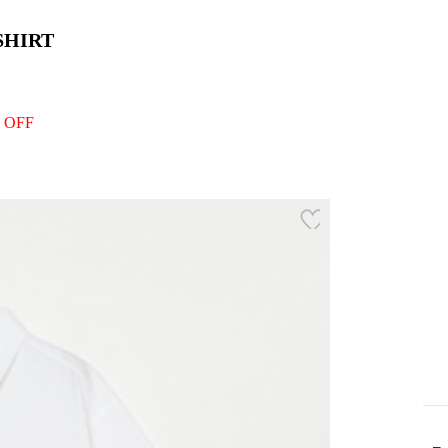
SHIRT
 OFF