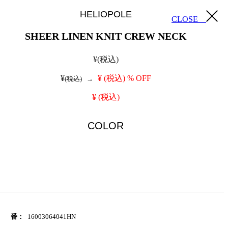
HELIOPOLE
CLOSE
SHEER LINEN KNIT CREW NECK
¥
(税込)
¥
¥
(税込)
% OFF
(税込)
→
¥
(税込)
COLOR
 番：
16003064041HN