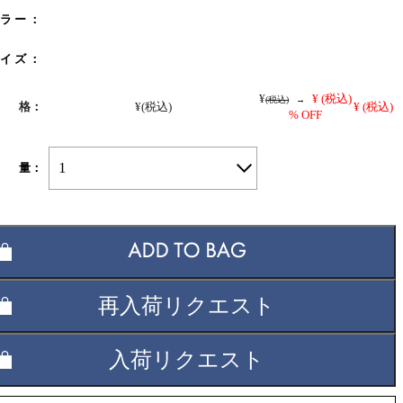
 ラ ー ：
 イ ズ ：
¥
¥
(税込)
(税込)
→
 格：
¥
(税込)
¥
(税込)
% OFF
1
 量：
再入荷リクエスト
入荷リクエスト