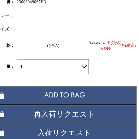
 番：
23003049067HN
 ラ ー ：
 イ ズ ：
¥
¥
(税込)
(税込)
→
 格：
¥
(税込)
¥
(税込)
% OFF
1
 量：
再入荷リクエスト
入荷リクエスト