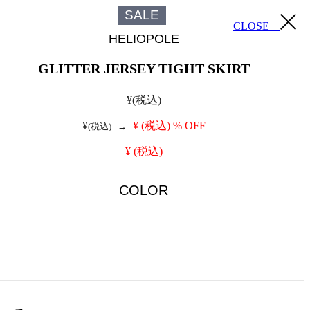
SALE
CLOSE
HELIOPOLE
GLITTER JERSEY TIGHT SKIRT
¥
(税込)
¥
¥
(税込)
% OFF
(税込)
→
¥
(税込)
COLOR