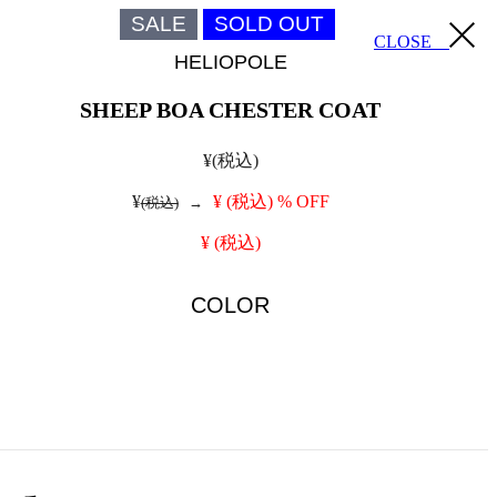
SALE
SOLD OUT
CLOSE
HELIOPOLE
SHEEP BOA CHESTER COAT
¥
(税込)
¥
¥
(税込)
% OFF
(税込)
→
¥
(税込)
COLOR