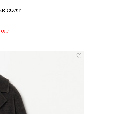
ER COAT
 OFF