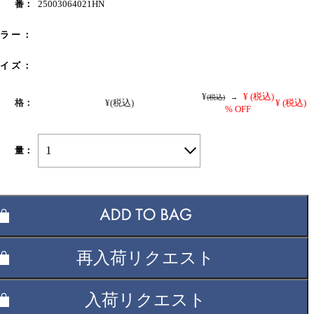
 番：
25003064021HN
 ラ ー ：
 イ ズ ：
¥
¥
(税込)
(税込)
→
 格：
¥
(税込)
¥
(税込)
% OFF
1
 量：
再入荷リクエスト
入荷リクエスト