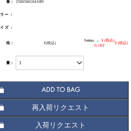
 番：
25005001041HN
 ラ ー ：
 イ ズ ：
¥
¥
(税込)
(税込)
→
 格：
¥
(税込)
¥
(税込)
% OFF
1
 量：
再入荷リクエスト
入荷リクエスト