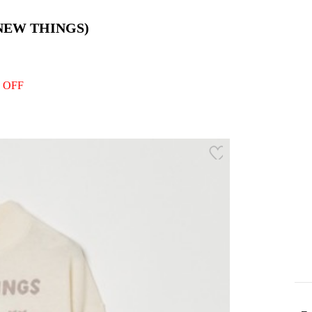
NEW THINGS)
 OFF