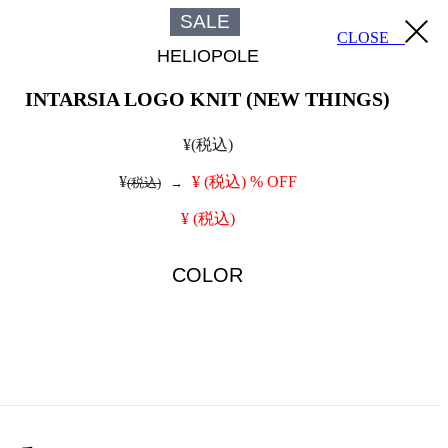
SALE
CLOSE
HELIOPOLE
INTARSIA LOGO KNIT (NEW THINGS)
¥
(税込)
¥
¥
(税込)
% OFF
(税込)
→
¥
(税込)
COLOR