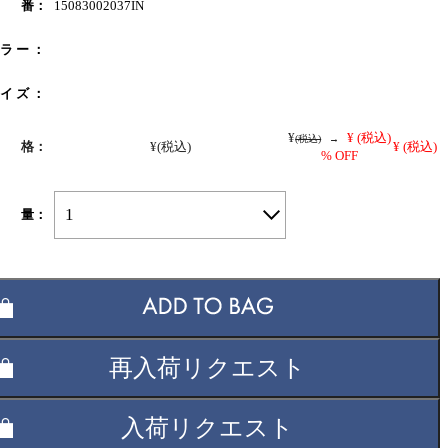
 番：
15083002037IN
 ラ ー ：
 イ ズ ：
¥
¥
(税込)
(税込)
→
 格：
¥
(税込)
¥
(税込)
% OFF
1
 量：
再入荷リクエスト
入荷リクエスト