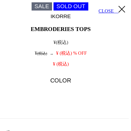
SALE
SOLD OUT
CLOSE
IKORRE
EMBRODERIES TOPS
¥
(税込)
¥
¥
(税込)
% OFF
(税込)
→
¥
(税込)
COLOR