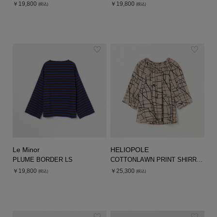
￥19,800
￥19,800
(税込)
(税込)
Le Minor
HELIOPOLE
PLUME BORDER LS
COTTONLAWN PRINT SHIRRING BLOUSE
￥19,800
￥25,300
(税込)
(税込)