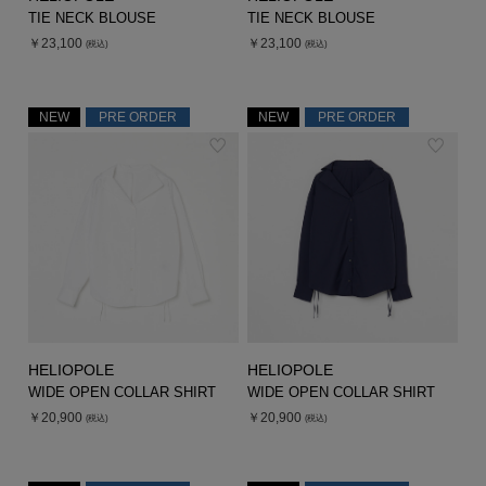
TIE NECK BLOUSE
TIE NECK BLOUSE
￥23,100
￥23,100
(税込)
(税込)
NEW
PRE ORDER
NEW
PRE ORDER
HELIOPOLE
HELIOPOLE
WIDE OPEN COLLAR SHIRT
WIDE OPEN COLLAR SHIRT
￥20,900
￥20,900
(税込)
(税込)