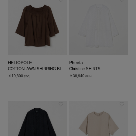
HELIOPOLE
Pheeta
COTTONLAWN SHIRRING BLOUSE
Christine SHIRTS
￥19,800
￥38,940
(税込)
(税込)