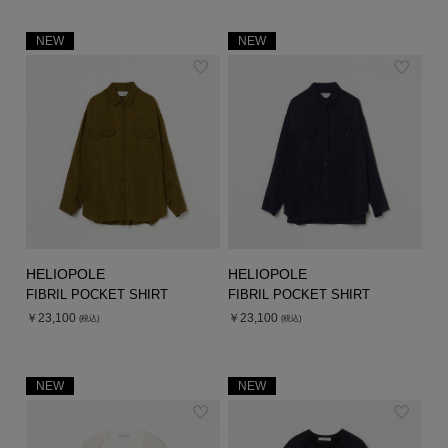
NEW
NEW
HELIOPOLE
HELIOPOLE
FIBRIL POCKET SHIRT
FIBRIL POCKET SHIRT
￥23,100
￥23,100
(税込)
(税込)
NEW
NEW