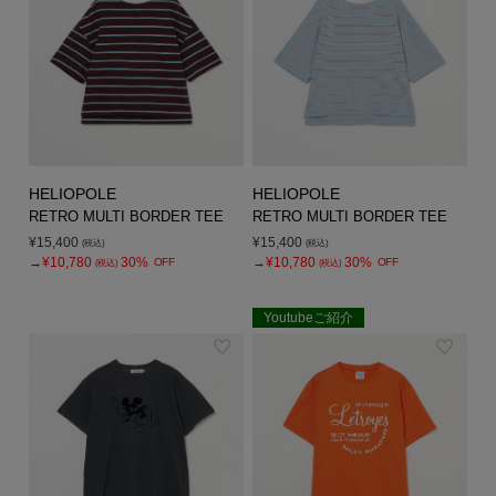
HELIOPOLE
HELIOPOLE
RETRO MULTI BORDER TEE
RETRO MULTI BORDER TEE
¥15,400
¥15,400
(税込)
(税込)
→
¥10,780
30%
→
¥10,780
30%
OFF
OFF
(税込)
(税込)
Youtubeご紹介