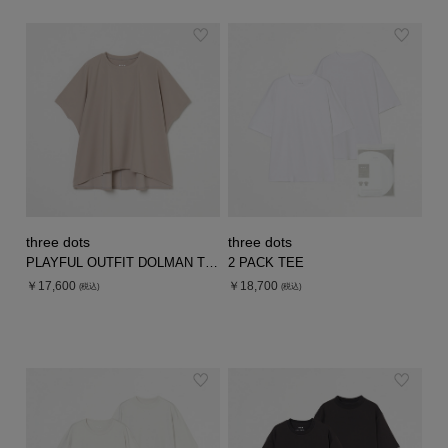
three dots
three dots
PLAYFUL OUTFIT DOLMAN TEE
2 PACK TEE
￥17,600
￥18,700
(税込)
(税込)