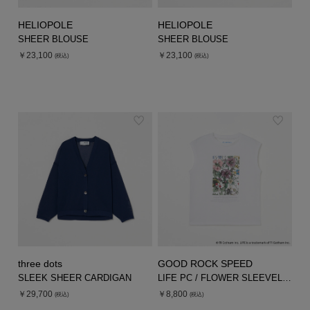
HELIOPOLE
HELIOPOLE
SHEER BLOUSE
SHEER BLOUSE
￥23,100
￥23,100
(税込)
(税込)
three dots
GOOD ROCK SPEED
SLEEK SHEER CARDIGAN
LIFE PC / FLOWER SLEEVELESS TEE
￥29,700
￥8,800
(税込)
(税込)