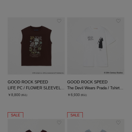
GOOD ROCK SPEED
GOOD ROCK SPEED
LIFE PC / FLOWER SLEEVELESS TEE
The Devil Wears Prada / Tshirt MS
￥8,800
￥6,930
(税込)
(税込)
SALE
SALE