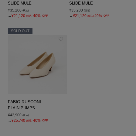
SLIDE MULE
SLIDE MULE
¥35,200
¥35,200
(税込)
(税込)
→
¥21,120
40%
→
¥21,120
40%
OFF
OFF
(税込)
(税込)
SOLD OUT
FABIO RUSCONI
PLAIN PUMPS
¥42,900
(税込)
→
¥25,740
40%
OFF
(税込)