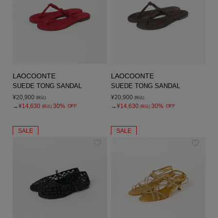
LAOCOONTE
LAOCOONTE
SUEDE TONG SANDAL
SUEDE TONG SANDAL
¥20,900
¥20,900
(税込)
(税込)
→
¥14,630
30%
→
¥14,630
30%
OFF
OFF
(税込)
(税込)
SALE
SALE