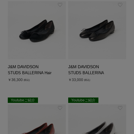
J&M DAVIDSON
J&M DAVIDSON
STUDS BALLERINA Hair
STUDS BALLERINA
￥36,300
￥33,000
(税込)
(税込)
Youtubeご紹介
Youtubeご紹介