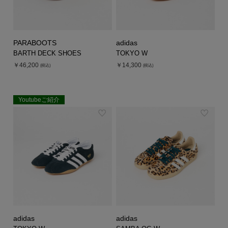
PARABOOTS
adidas
BARTH DECK SHOES
TOKYO W
￥46,200
￥14,300
(税込)
(税込)
Youtubeご紹介
adidas
adidas