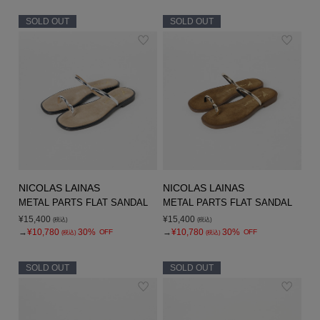
SOLD OUT
SOLD OUT
NICOLAS LAINAS
NICOLAS LAINAS
METAL PARTS FLAT SANDAL
METAL PARTS FLAT SANDAL
¥15,400
¥15,400
(税込)
(税込)
→
¥10,780
30%
→
¥10,780
30%
OFF
OFF
(税込)
(税込)
SOLD OUT
SOLD OUT