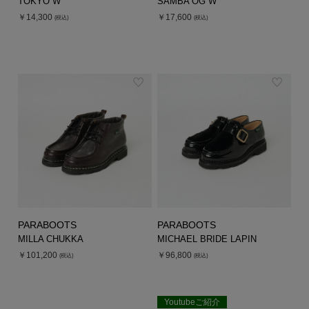
TOKYO W
SAMBA OG W
￥14,300
￥17,600
(税込)
(税込)
PARABOOTS
PARABOOTS
MILLA CHUKKA
MICHAEL BRIDE LAPIN
￥101,200
￥96,800
(税込)
(税込)
Youtubeご紹介