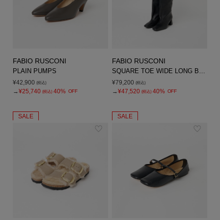
FABIO RUSCONI
FABIO RUSCONI
PLAIN PUMPS
SQUARE TOE WIDE LONG BOOTS
¥42,900
¥79,200
(税込)
(税込)
→
¥25,740
40%
→
¥47,520
40%
OFF
OFF
(税込)
(税込)
SALE
SALE