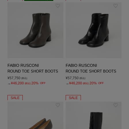
FABIO RUSCONI
FABIO RUSCONI
ROUND TOE SHORT BOOTS
ROUND TOE SHORT BOOTS
¥57,750
¥57,750
(税込)
(税込)
→
¥46,200
20%
→
¥46,200
20%
OFF
OFF
(税込)
(税込)
SALE
SALE