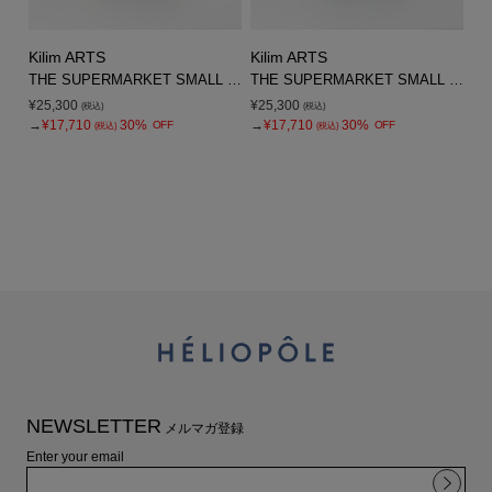
Kilim ARTS
Kilim ARTS
THE SUPERMARKET SMALL BAG
THE SUPERMARKET SMALL BAG
¥25,300
¥25,300
(税込)
(税込)
→
¥17,710
30%
→
¥17,710
30%
OFF
OFF
(税込)
(税込)
NEWSLETTER
メルマガ登録
Enter your email