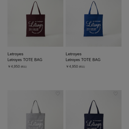
シューズ
シューズ
ファッション雑貨
バッグ
その他トップス（21
その他シューズ（2）
その他トップス
その他シューズ
ソックス・レッグウ
ソックス・レッグウェ
アクセサリー
アクセサリー
アクセサリー
ファッション雑貨
その他
その他（2）
ファッション雑貨
ファッション雑貨
アクセサリー
Letroyes
Letroyes
Letroyes TOTE BAG
Letroyes TOTE BAG
￥4,950
￥4,950
(税込)
(税込)