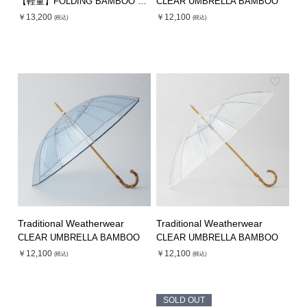
【軽量】FOLDING BAMBOO UMBRELLA MINI
CLEAR UMBRELLA BAMBOO
￥13,200
￥12,100
(税込)
(税込)
Traditional Weatherwear
Traditional Weatherwear
CLEAR UMBRELLA BAMBOO
CLEAR UMBRELLA BAMBOO
￥12,100
￥12,100
(税込)
(税込)
SOLD OUT