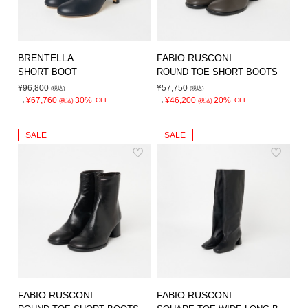
BRENTELLA
FABIO RUSCONI
SHORT BOOT
ROUND TOE SHORT BOOTS
¥96,800
¥57,750
(税込)
(税込)
→
¥67,760
30%
→
¥46,200
20%
OFF
OFF
(税込)
(税込)
SALE
SALE
FABIO RUSCONI
FABIO RUSCONI