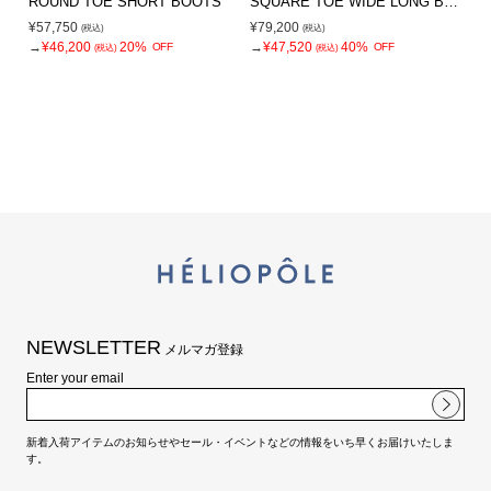
ROUND TOE SHORT BOOTS
SQUARE TOE WIDE LONG BOOTS
¥57,750
¥79,200
(税込)
(税込)
→
¥46,200
20%
→
¥47,520
40%
OFF
OFF
(税込)
(税込)
NEWSLETTER
メルマガ登録
Enter your email
新着入荷アイテムのお知らせやセール・イベントなどの情報をいち早くお届けいたしま
す。