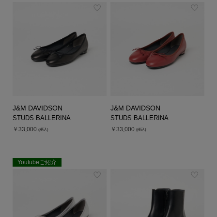
J&M DAVIDSON
J&M DAVIDSON
STUDS BALLERINA
STUDS BALLERINA
￥33,000
￥33,000
(税込)
(税込)
Youtubeご紹介