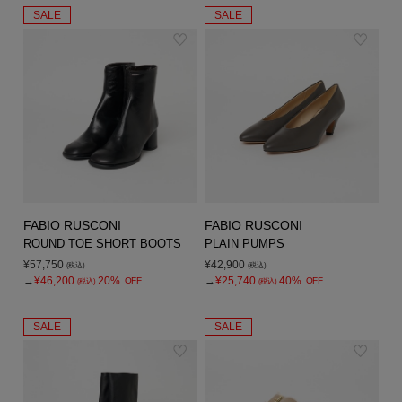
SALE
SALE
FABIO RUSCONI
FABIO RUSCONI
ROUND TOE SHORT BOOTS
PLAIN PUMPS
¥57,750
¥42,900
(税込)
(税込)
→
¥46,200
20%
→
¥25,740
40%
OFF
OFF
(税込)
(税込)
SALE
SALE