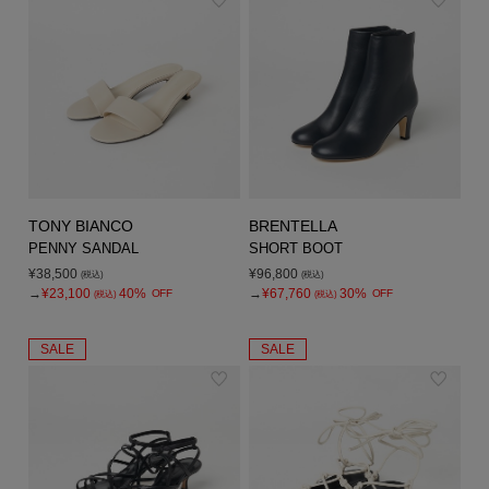
TONY BIANCO
BRENTELLA
PENNY SANDAL
SHORT BOOT
¥38,500
¥96,800
(税込)
(税込)
→
¥23,100
40%
→
¥67,760
30%
OFF
OFF
(税込)
(税込)
SALE
SALE