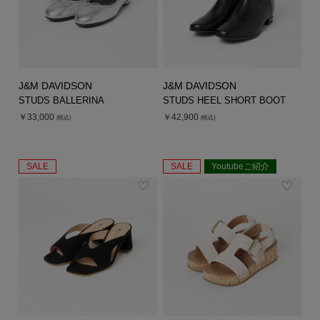
J&M DAVIDSON
J&M DAVIDSON
STUDS BALLERINA
STUDS HEEL SHORT BOOT
￥33,000
￥42,900
(税込)
(税込)
SALE
SALE
Youtubeご紹介