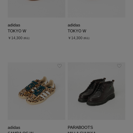
adidas
adidas
TOKYO W
TOKYO W
￥14,300
￥14,300
(税込)
(税込)
adidas
PARABOOTS