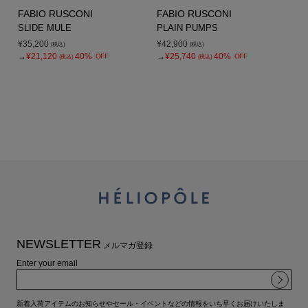
FABIO RUSCONI
FABIO RUSCONI
SLIDE MULE
PLAIN PUMPS
¥35,200
¥42,900
(税込)
(税込)
→
¥21,120
40%
→
¥25,740
40%
OFF
OFF
(税込)
(税込)
NEWSLETTER
メルマガ登録
Enter your email
新着入荷アイテムのお知らせやセール・イベントなどの情報をいち早くお届けいたしま