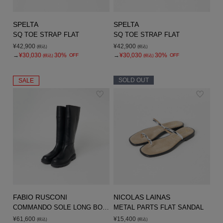
SPELTA
SPELTA
SQ TOE STRAP FLAT
SQ TOE STRAP FLAT
¥42,900
¥42,900
(税込)
(税込)
→
¥30,030
30%
→
¥30,030
30%
OFF
OFF
(税込)
(税込)
SOLD OUT
SALE
FABIO RUSCONI
NICOLAS LAINAS
COMMANDO SOLE LONG BOOT
METAL PARTS FLAT SANDAL
¥61,600
¥15,400
(税込)
(税込)