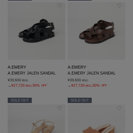
A.EMERY
A.EMERY
A.EMERY JALEN SANDAL
A.EMERY JALEN SANDAL
¥39,600
¥39,600
(税込)
(税込)
→
¥27,720
30%
→
¥27,720
30%
OFF
OFF
(税込)
(税込)
SOLD OUT
SOLD OUT