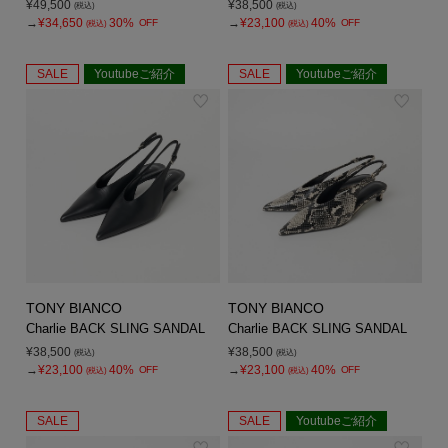
¥49,500
¥38,500
(税込)
(税込)
→
¥34,650
30%
→
¥23,100
40%
OFF
OFF
(税込)
(税込)
SALE
Youtubeご紹介
SALE
Youtubeご紹介
TONY BIANCO
TONY BIANCO
Charlie BACK SLING SANDAL
Charlie BACK SLING SANDAL
¥38,500
¥38,500
(税込)
(税込)
→
¥23,100
40%
→
¥23,100
40%
OFF
OFF
(税込)
(税込)
SALE
SALE
Youtubeご紹介