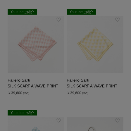
Youtubeご紹介
Youtubeご紹介
EXCLUSIVE
EXCLUSIVE
Faliero Sarti
Faliero Sarti
SILK SCARF A WAVE PRINT
SILK SCARF A WAVE PRINT
￥39,600
￥39,600
(税込)
(税込)
Youtubeご紹介
EXCLUSIVE