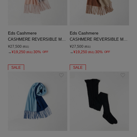
Eds Cashmere
Eds Cashmere
CASHMERE REVERSIBLE MUFFLER
CASHMERE REVERSIBLE MUFFLER
¥27,500
¥27,500
(税込)
(税込)
→
¥19,250
30%
→
¥19,250
30%
OFF
OFF
(税込)
(税込)
SALE
SALE