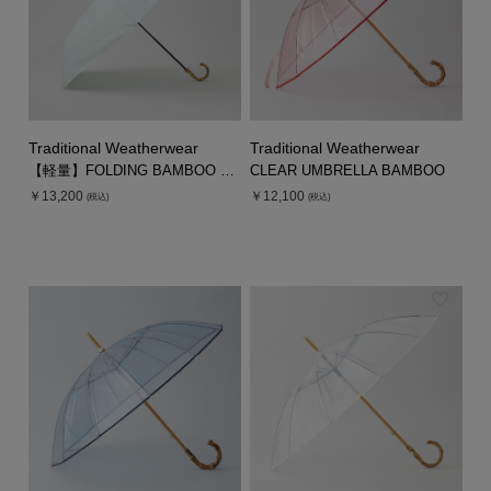
Traditional Weatherwear
Traditional Weatherwear
【軽量】FOLDING BAMBOO UMBRELLA MINI
CLEAR UMBRELLA BAMBOO
￥13,200
￥12,100
(税込)
(税込)