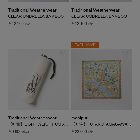
Traditional Weatherwear
Traditional Weatherwear
CLEAR UMBRELLA BAMBOO
CLEAR UMBRELLA BAMBOO
￥12,100
￥12,100
(税込)
(税込)
EXCLUSIVE
Traditional Weatherwear
manipuri
【軽量】LIGHT WEIGHT UMBRELLA
【別注】FUTAKOTAMAGAWA MAP SCARF
￥9,900
￥22,000
(税込)
(税込)