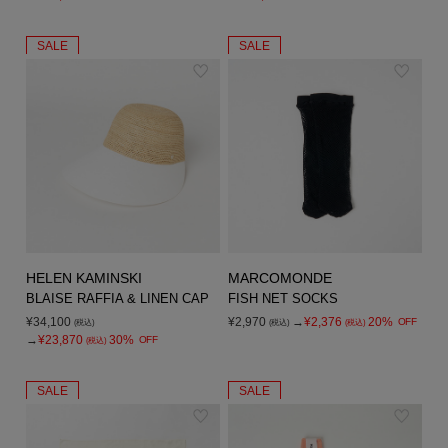
SALE
SALE
HELEN KAMINSKI
MARCOMONDE
BLAISE RAFFIA & LINEN CAP
FISH NET SOCKS
¥34,100
¥2,970
→
¥2,376
20%
OFF
(税込)
(税込)
(税込)
→
¥23,870
30%
OFF
(税込)
SALE
SALE