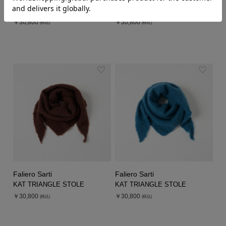
Faliero Sarti
Faliero Sarti
KAT TRIANGLE STOLE
KAT TRIANGLE STOLE
￥30,800
￥30,800
(税込)
(税込)
Faliero Sarti
Faliero Sarti
KAT TRIANGLE STOLE
KAT TRIANGLE STOLE
￥30,800
￥30,800
(税込)
(税込)