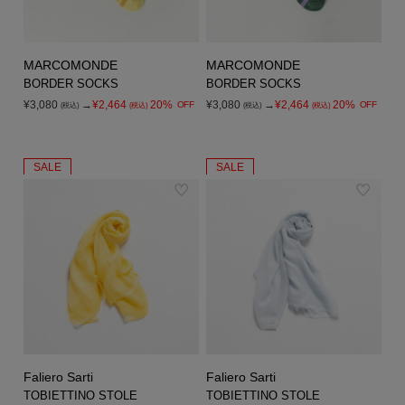
MARCOMONDE
MARCOMONDE
BORDER SOCKS
BORDER SOCKS
¥3,080
→
¥2,464
20%
¥3,080
→
¥2,464
20%
OFF
OFF
(税込)
(税込)
(税込)
(税込)
SALE
SALE
Faliero Sarti
Faliero Sarti
TOBIETTINO STOLE
TOBIETTINO STOLE