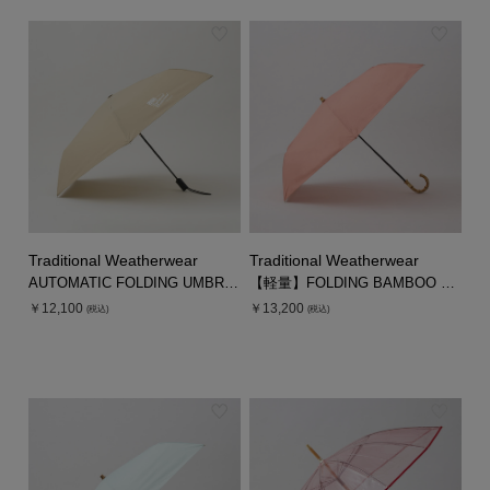
Traditional Weatherwear
Traditional Weatherwear
AUTOMATIC FOLDING UMBRELLA
【軽量】FOLDING BAMBOO UMBRELLA MINI
￥12,100
￥13,200
(税込)
(税込)