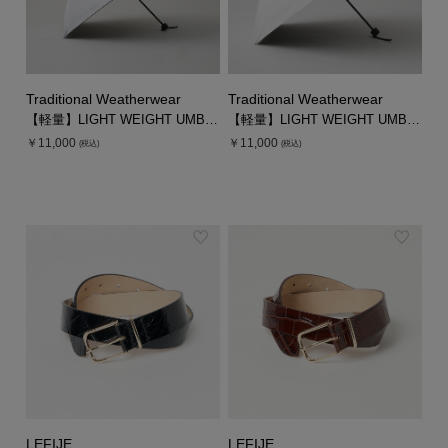
Traditional Weatherwear
Traditional Weatherwear
【軽量】LIGHT WEIGHT UMBRELLA
【軽量】LIGHT WEIGHT UMBRELLA
￥11,000
￥11,000
(税込)
(税込)
LEFIJE
LEFIJE