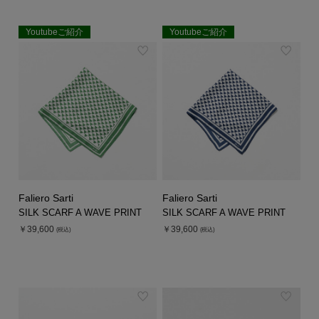
Youtubeご紹介
Youtubeご紹介
EXCLUSIVE
EXCLUSIVE
Faliero Sarti
Faliero Sarti
SILK SCARF A WAVE PRINT
SILK SCARF A WAVE PRINT
￥39,600
￥39,600
(税込)
(税込)