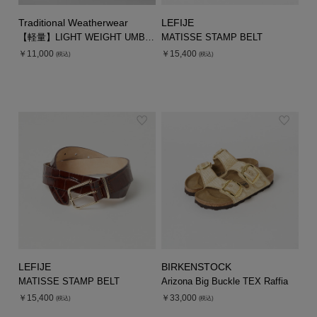
Traditional Weatherwear
LEFIJE
【軽量】LIGHT WEIGHT UMBRELLA
MATISSE STAMP BELT
￥11,000
￥15,400
(税込)
(税込)
LEFIJE
BIRKENSTOCK
MATISSE STAMP BELT
Arizona Big Buckle TEX Raffia
￥15,400
￥33,000
(税込)
(税込)