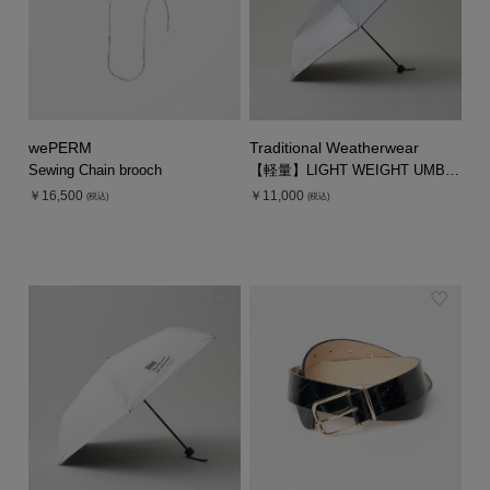
wePERM
Traditional Weatherwear
Sewing Chain brooch
【軽量】LIGHT WEIGHT UMBRELLA
￥16,500
￥11,000
(税込)
(税込)