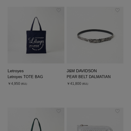
Letroyes
J&M DAVIDSON
Letroyes TOTE BAG
PEAR BELT DALMATIAN
￥4,950
￥41,800
(税込)
(税込)