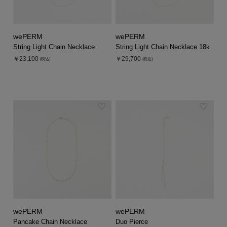
wePERM
wePERM
String Light Chain Necklace
String Light Chain Necklace 18k
￥23,100
￥29,700
(税込)
(税込)
wePERM
wePERM
Pancake Chain Necklace
Duo Pierce