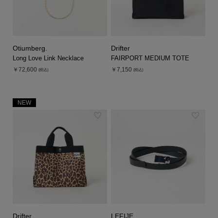
Otiumberg.
Drifter
Long Love Link Necklace
FAIRPORT MEDIUM TOTE
￥72,600
￥7,150
(税込)
(税込)
NEW
Drifter
LEFIJE