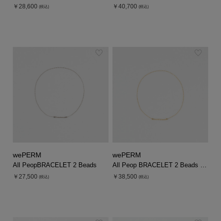
￥28,600
￥40,700
(税込)
(税込)
wePERM
wePERM
All PeopBRACELET 2 Beads
All Peop BRACELET 2 Beads 18K
￥27,500
￥38,500
(税込)
(税込)