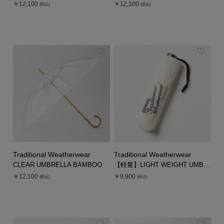
￥12,100
￥12,100
(税込)
(税込)
Traditional Weatherwear
Traditional Weatherwear
CLEAR UMBRELLA BAMBOO
【軽量】LIGHT WEIGHT UMBRELLA
￥12,100
￥9,900
(税込)
(税込)