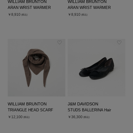
WILLIAM BRUNTON
WILLIAM BRUNTON
ARAN WRIST WARMER
ARAN WRIST WARMER
￥8,910
￥8,910
(税込)
(税込)
WILLIAM BRUNTON
J&M DAVIDSON
TRIANGLE HEAD SCARF
STUDS BALLERINA Hair
￥12,100
￥36,300
(税込)
(税込)