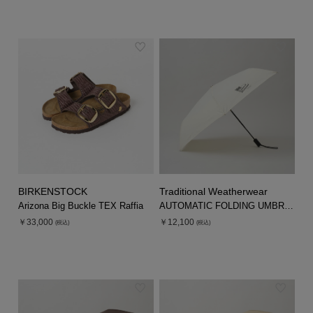
BIRKENSTOCK
Traditional Weatherwear
Arizona Big Buckle TEX Raffia
AUTOMATIC FOLDING UMBRELLA
￥33,000
￥12,100
(税込)
(税込)