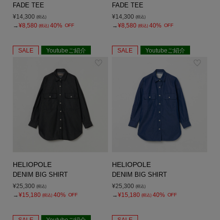
FADE TEE
FADE TEE
¥14,300
¥14,300
(税込)
(税込)
→
¥8,580
40%
→
¥8,580
40%
OFF
OFF
(税込)
(税込)
SALE
Youtubeご紹介
SALE
Youtubeご紹介
HELIOPOLE
HELIOPOLE
DENIM BIG SHIRT
DENIM BIG SHIRT
¥25,300
¥25,300
(税込)
(税込)
→
¥15,180
40%
→
¥15,180
40%
OFF
OFF
(税込)
(税込)
SALE
Youtubeご紹介
SALE