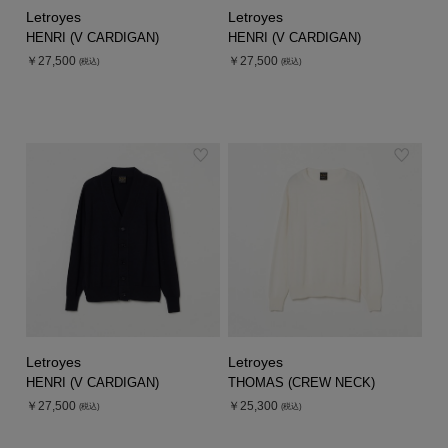
Letroyes
Letroyes
HENRI (V CARDIGAN)
HENRI (V CARDIGAN)
￥27,500
￥27,500
(税込)
(税込)
Letroyes
Letroyes
HENRI (V CARDIGAN)
THOMAS (CREW NECK)
￥27,500
￥25,300
(税込)
(税込)