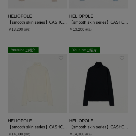
HELIOPOLE
HELIOPOLE
【smooth skin series】CASHCOTTON CREW
【smooth skin series】CASHCOTTON CREW
￥13,200
￥13,200
(税込)
(税込)
Youtubeご紹介
Youtubeご紹介
HELIOPOLE
HELIOPOLE
【smooth skin series】CASHCOTTON TURTLE
【smooth skin series】CASHCOTTON TURTLE
￥14,300
￥14,300
(税込)
(税込)