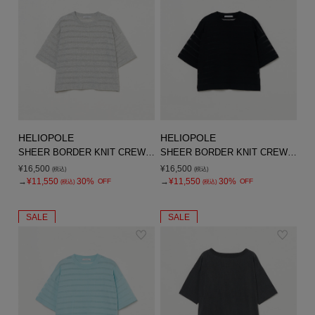
HELIOPOLE
HELIOPOLE
SHEER BORDER KNIT CREW NECK
SHEER BORDER KNIT CREW NECK
¥16,500
¥16,500
(税込)
(税込)
→
¥11,550
30%
→
¥11,550
30%
OFF
OFF
(税込)
(税込)
SALE
SALE