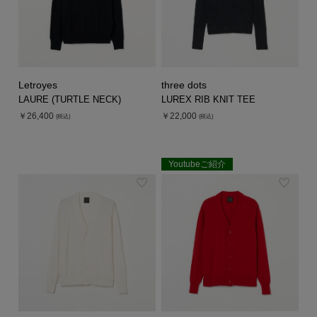
Letroyes
three dots
LAURE (TURTLE NECK)
LUREX RIB KNIT TEE
￥26,400
￥22,000
(税込)
(税込)
Youtubeご紹介