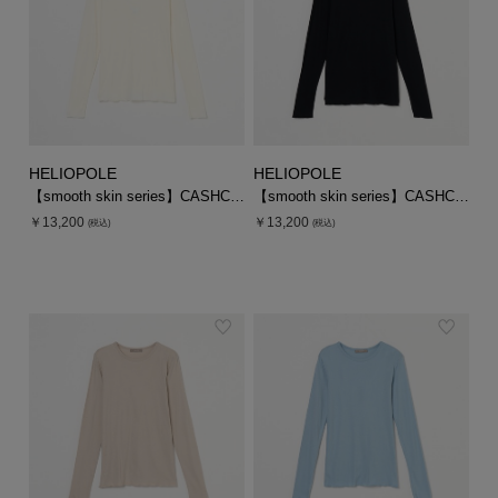
HELIOPOLE
HELIOPOLE
【smooth skin series】CASHCOTTON CREW
【smooth skin series】CASHCOTTON CREW
￥13,200
￥13,200
(税込)
(税込)