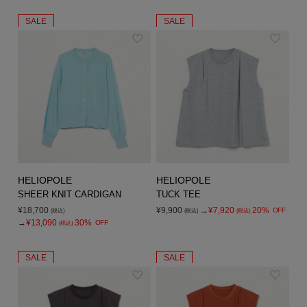
SALE
SALE
HELIOPOLE
HELIOPOLE
SHEER KNIT CARDIGAN
TUCK TEE
¥18,700
¥9,900
→
¥7,920
20%
OFF
(税込)
(税込)
(税込)
→
¥13,090
30%
OFF
(税込)
SALE
SALE