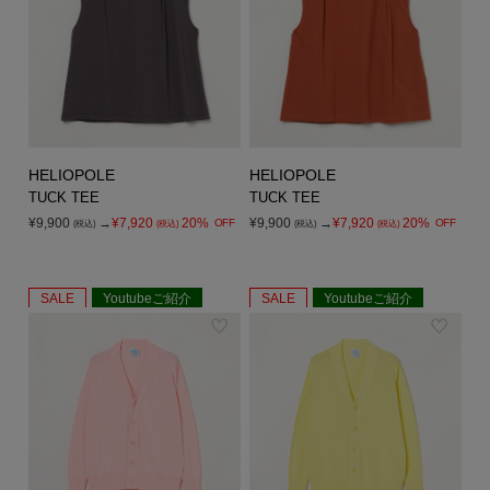
HELIOPOLE
HELIOPOLE
TUCK TEE
TUCK TEE
¥9,900
→
¥7,920
20%
¥9,900
→
¥7,920
20%
OFF
OFF
(税込)
(税込)
(税込)
(税込)
SALE
Youtubeご紹介
SALE
Youtubeご紹介