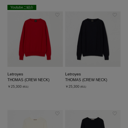
Youtubeご紹介
Letroyes
Letroyes
THOMAS (CREW NECK)
THOMAS (CREW NECK)
￥25,300
￥25,300
(税込)
(税込)