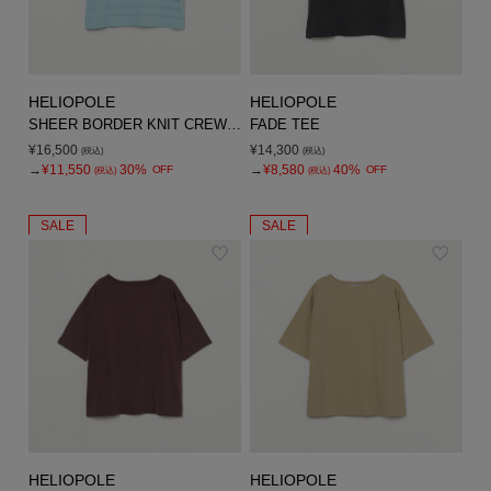
HELIOPOLE
HELIOPOLE
SHEER BORDER KNIT CREW NECK
FADE TEE
¥16,500
¥14,300
(税込)
(税込)
→
¥11,550
30%
→
¥8,580
40%
OFF
OFF
(税込)
(税込)
SALE
SALE
HELIOPOLE
HELIOPOLE