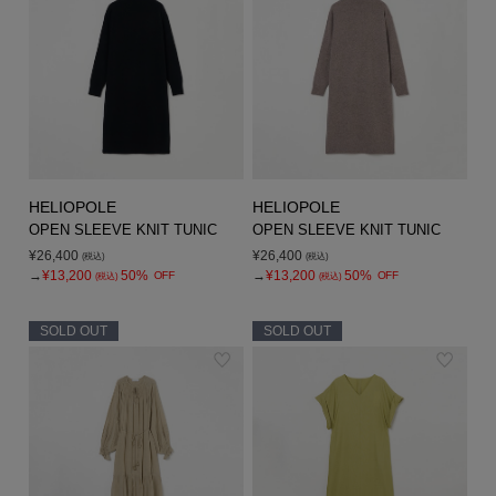
HELIOPOLE
HELIOPOLE
OPEN SLEEVE KNIT TUNIC
OPEN SLEEVE KNIT TUNIC
¥26,400
¥26,400
(税込)
(税込)
→
¥13,200
50%
→
¥13,200
50%
OFF
OFF
(税込)
(税込)
SOLD OUT
SOLD OUT