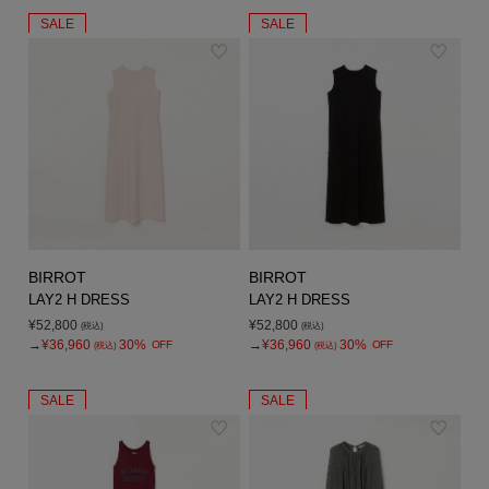
SALE
SALE
BIRROT
BIRROT
LAY2 H DRESS
LAY2 H DRESS
¥52,800
¥52,800
(税込)
(税込)
→
¥36,960
30%
→
¥36,960
30%
OFF
OFF
(税込)
(税込)
SALE
SALE