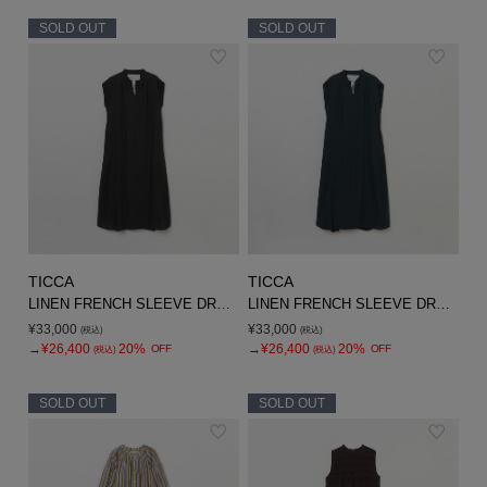
SOLD OUT
SOLD OUT
TICCA
TICCA
LINEN FRENCH SLEEVE DRESS
LINEN FRENCH SLEEVE DRESS
¥33,000
¥33,000
(税込)
(税込)
→
¥26,400
20%
→
¥26,400
20%
OFF
OFF
(税込)
(税込)
SOLD OUT
SOLD OUT