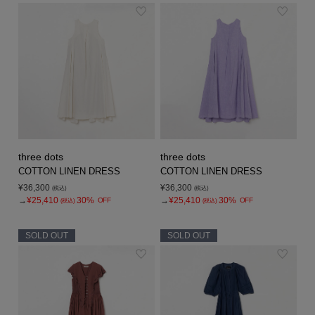
three dots
three dots
COTTON LINEN DRESS
COTTON LINEN DRESS
¥36,300
¥36,300
(税込)
(税込)
→
¥25,410
30%
→
¥25,410
30%
OFF
OFF
(税込)
(税込)
SOLD OUT
SOLD OUT