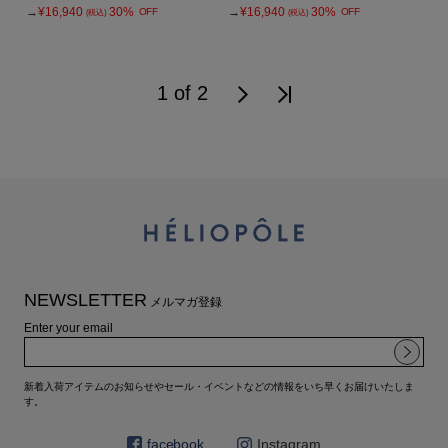
→
¥16,940
30%
→
¥16,940
30%
OFF
OFF
(税込)
(税込)
1 of 2
NEWSLETTER
メルマガ登録
Enter your email
新着入荷アイテムのお知らせやセール・イベントなどの情報をいち早くお届けいたしま
す。
facebook
Instagram