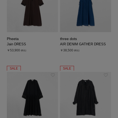
Pheeta
three dots
Jain DRESS
AIR DENIM GATHER DRESS
￥53,900
￥38,500
(税込)
(税込)
SALE
SALE