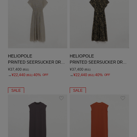
HELIOPOLE
HELIOPOLE
PRINTED SEERSUCKER DRESS
PRINTED SEERSUCKER DRESS
¥37,400
¥37,400
(税込)
(税込)
→
¥22,440
40%
→
¥22,440
40%
OFF
OFF
(税込)
(税込)
SALE
SALE