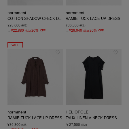
normment
normment
COTTON SHADOW CHECK DRESS
RAMIE TUCK LACE UP DRESS
¥28,600
¥36,300
(税込)
(税込)
→
¥22,880
20%
→
¥29,040
20%
OFF
OFF
(税込)
(税込)
SALE
normment
HELIOPOLE
RAMIE TUCK LACE UP DRESS
FAUX LINEN V NECK DRESS
¥36,300
￥27,500
(税込)
(税込)