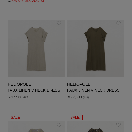
→
¥29,040
20%
OFF
(税込)
HELIOPOLE
HELIOPOLE
FAUX LINEN V NECK DRESS
FAUX LINEN V NECK DRESS
￥27,500
￥27,500
(税込)
(税込)
SALE
SALE