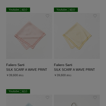
Youtubeご紹介
Youtubeご紹介
EXCLUSIVE
EXCLUSIVE
Faliero Sarti
Faliero Sarti
SILK SCARF A WAVE PRINT
SILK SCARF A WAVE PRINT
￥39,600
￥39,600
(税込)
(税込)
Youtubeご紹介
EXCLUSIVE