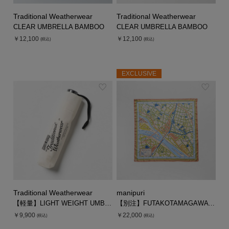
Traditional Weatherwear
Traditional Weatherwear
CLEAR UMBRELLA BAMBOO
CLEAR UMBRELLA BAMBOO
￥12,100
￥12,100
(税込)
(税込)
EXCLUSIVE
Traditional Weatherwear
manipuri
【軽量】LIGHT WEIGHT UMBRELLA
【別注】FUTAKOTAMAGAWA MAP SCARF
￥9,900
￥22,000
(税込)
(税込)