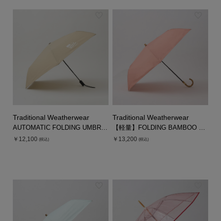
Traditional Weatherwear
Traditional Weatherwear
AUTOMATIC FOLDING UMBRELLA
【軽量】FOLDING BAMBOO UMBRELLA MINI
￥12,100
￥13,200
(税込)
(税込)