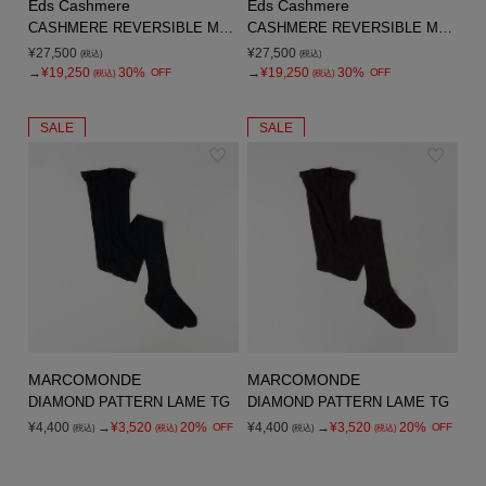
Eds Cashmere
Eds Cashmere
CASHMERE REVERSIBLE MUFFLER
CASHMERE REVERSIBLE MUFFLER
¥27,500
¥27,500
(税込)
(税込)
→
¥19,250
30%
→
¥19,250
30%
OFF
OFF
(税込)
(税込)
SALE
SALE
MARCOMONDE
MARCOMONDE
DIAMOND PATTERN LAME TG
DIAMOND PATTERN LAME TG
¥4,400
→
¥3,520
20%
¥4,400
→
¥3,520
20%
OFF
OFF
(税込)
(税込)
(税込)
(税込)