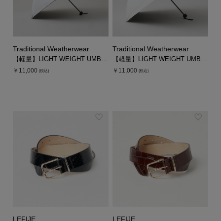
Traditional Weatherwear
Traditional Weatherwear
【軽量】LIGHT WEIGHT UMBRELLA
【軽量】LIGHT WEIGHT UMBRELLA
￥11,000
￥11,000
(税込)
(税込)
LEFIJE
LEFIJE