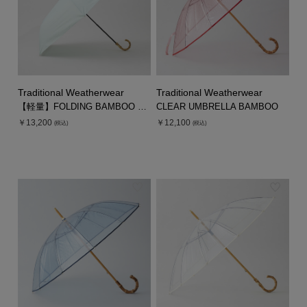
Traditional Weatherwear
Traditional Weatherwear
【軽量】FOLDING BAMBOO UMBRELLA MINI
CLEAR UMBRELLA BAMBOO
￥13,200
￥12,100
(税込)
(税込)