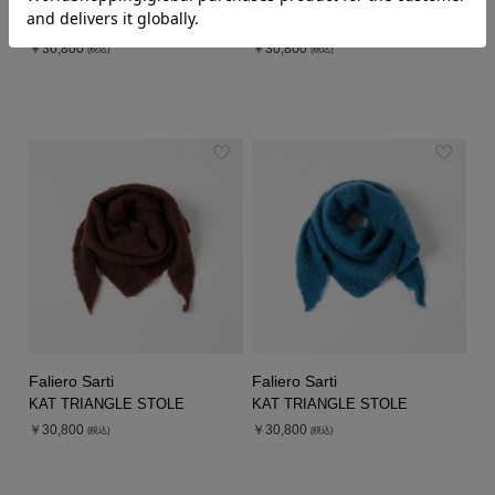
Faliero Sarti
Faliero Sarti
KAT TRIANGLE STOLE
KAT TRIANGLE STOLE
￥30,800
￥30,800
(税込)
(税込)
Faliero Sarti
Faliero Sarti
KAT TRIANGLE STOLE
KAT TRIANGLE STOLE
￥30,800
￥30,800
(税込)
(税込)