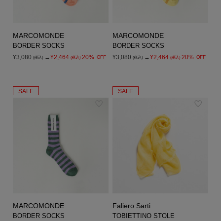
MARCOMONDE
MARCOMONDE
BORDER SOCKS
BORDER SOCKS
¥3,080
→
¥2,464
20%
¥3,080
→
¥2,464
20%
OFF
OFF
(税込)
(税込)
(税込)
(税込)
SALE
SALE
MARCOMONDE
Faliero Sarti
BORDER SOCKS
TOBIETTINO STOLE