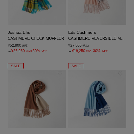
Joshua Ellis
Eds Cashmere
CASHMERE CHECK MUFFLER
CASHMERE REVERSIBLE MUFFLER
¥52,800
¥27,500
(税込)
(税込)
→
¥36,960
30%
→
¥19,250
30%
OFF
OFF
(税込)
(税込)
SALE
SALE