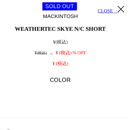
SOLD OUT
CLOSE
MACKINTOSH
WEATHERTEC SKYE N/C SHORT
¥
(税込)
¥
¥
(税込)
% OFF
(税込)
→
¥
(税込)
COLOR