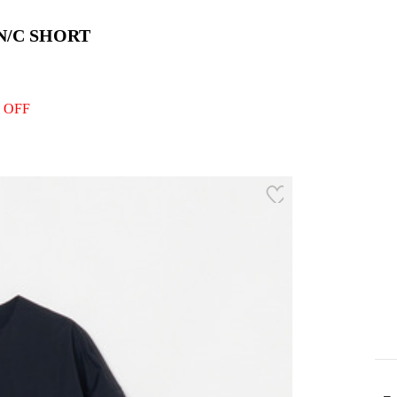
N/C SHORT
 OFF