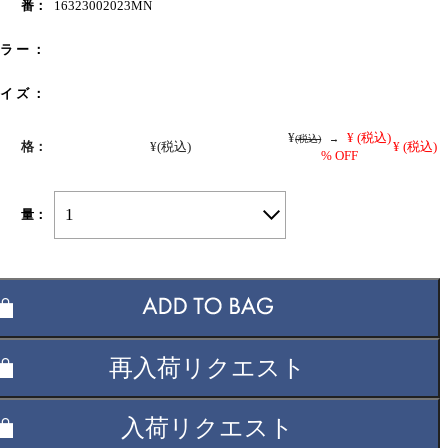
 番：
16323002023MN
 ラ ー ：
 イ ズ ：
¥
¥
(税込)
(税込)
→
 格：
¥
(税込)
¥
(税込)
% OFF
1
 量：
再入荷リクエスト
入荷リクエスト