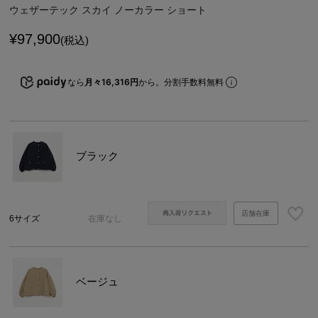
ウェザーテック スカイ ノーカラー ショート
¥
97,900
(税込)
なら
月々16,316円
から。分割手数料無料
ブラック
店舗在庫
6サイズ
在庫なし
ベージュ