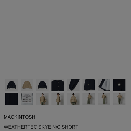
シューズ
シューズ
ファッション雑貨
バッグ
その他トップス（21
その他シューズ（2）
その他トップス
その他シューズ
ソックス・レッグウ
ソックス・レッグウェ
アクセサリー
アクセサリー
アクセサリー
ファッション雑貨
その他
その他（2）
ファッション雑貨
ファッション雑貨
アクセサリー
MACKINTOSH
WEATHERTEC SKYE N/C SHORT