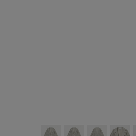
シューズ
シューズ
ファッション雑貨
バッグ
その他トップス（21
その他シューズ（2）
その他トップス
その他シューズ
ソックス・レッグウ
ソックス・レッグウェ
アクセサリー
アクセサリー
アクセサリー
ファッション雑貨
その他
その他（2）
ファッション雑貨
ファッション雑貨
アクセサリー