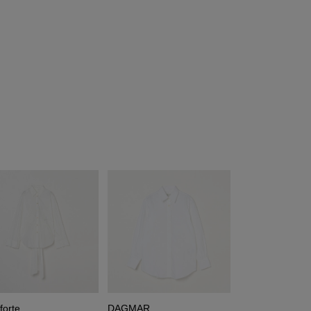
forte
DAGMAR