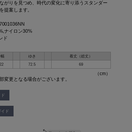
ながりを見つめ、時代の変化に寄り添うスタンダー
を提案します。
17001036NN
0%,ナイロン30%
インド
身幅
ゆき
着丈（総丈）
22
72.5
69
部変更となる場合がございます。
イド
ガイド