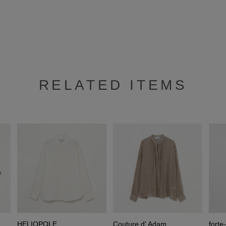
RELATED ITEMS
HELIOPOLE
Couture d' Adam
forte-