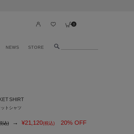
0
NEWS
STORE
0
NEWS
STORE
KET SHIRT
ケットシャツ
→
¥
21,120
20% OFF
税込)
(税込)