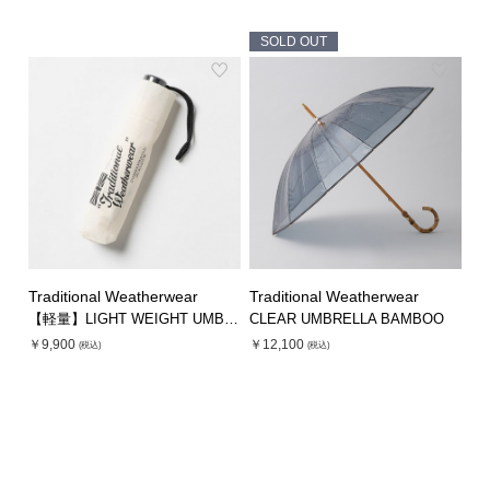
SOLD OUT
Traditional Weatherwear
Traditional Weatherwear
【軽量】LIGHT WEIGHT UMBRELLA
CLEAR UMBRELLA BAMBOO
￥9,900
￥12,100
(税込)
(税込)