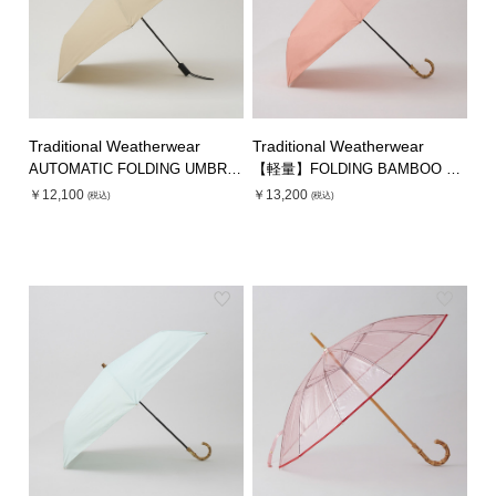
Traditional Weatherwear
Traditional Weatherwear
AUTOMATIC FOLDING UMBRELLA
【軽量】FOLDING BAMBOO UMBRELLA MINI
￥12,100
￥13,200
(税込)
(税込)