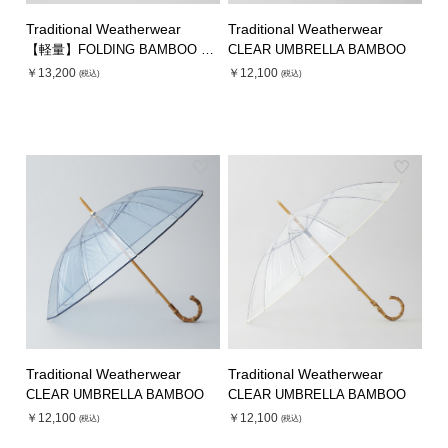
Traditional Weatherwear
Traditional Weatherwear
【軽量】FOLDING BAMBOO UMBRELLA MINI
CLEAR UMBRELLA BAMBOO
￥13,200
￥12,100
(税込)
(税込)
Traditional Weatherwear
Traditional Weatherwear
CLEAR UMBRELLA BAMBOO
CLEAR UMBRELLA BAMBOO
￥12,100
￥12,100
(税込)
(税込)