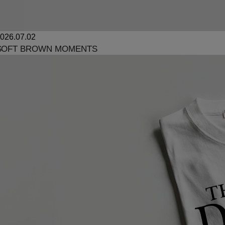
026.07.02
SOFT BROWN MOMENTS