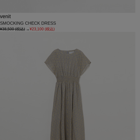
venit
SMOCKING CHECK DRESS
¥38,500
(税込)
→
¥23,100
(税込)