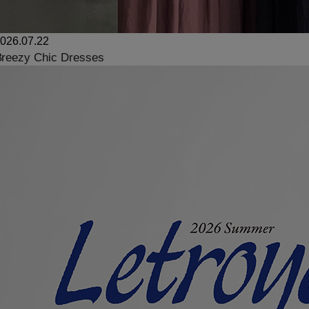
026.07.22
reezy Chic Dresses