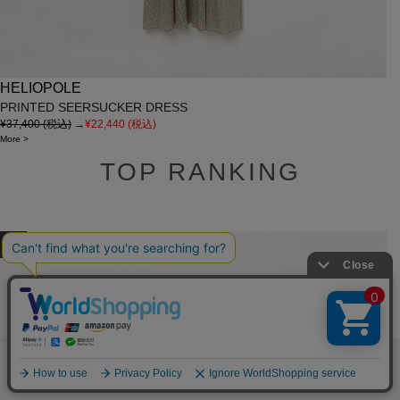
HELIOPOLE
PRINTED SEERSUCKER DRESS
¥37,400
(税込)
→
¥22,440
(税込)
More
>
TOP RANKING