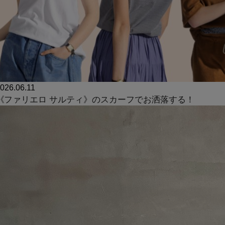
026.06.11
《ファリエロ サルティ》のスカーフでお洒落する！