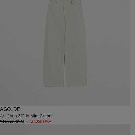
AGOLDE
Arc Jean 32" In Mint Cream
¥49,500
(税込)
→
¥34,650
(税込)