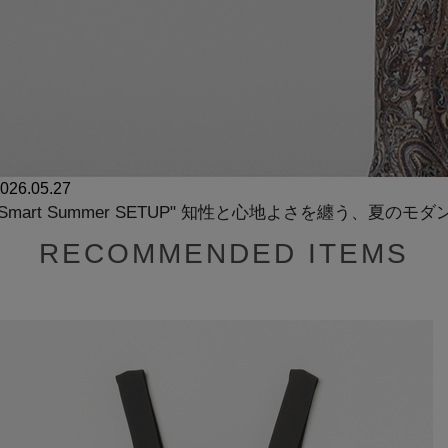
026.05.27
"Smart Summer SETUP" 知性と心地よさを纏う、夏の
RECOMMENDED ITEMS