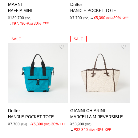
MARNI
Drifter
RAFFIA MINI
HANDLE POCKET TOTE
¥139,700
¥7,700
→
¥5,390
30%
OFF
(税込)
(税込)
(税込)
→
¥97,790
30%
OFF
(税込)
SALE
SALE
Drifter
GIANNI CHIARINI
HANDLE POCKET TOTE
MARCELLA M REVERSIBLE
¥7,700
→
¥5,390
30%
¥53,900
OFF
(税込)
(税込)
(税込)
→
¥32,340
40%
OFF
(税込)