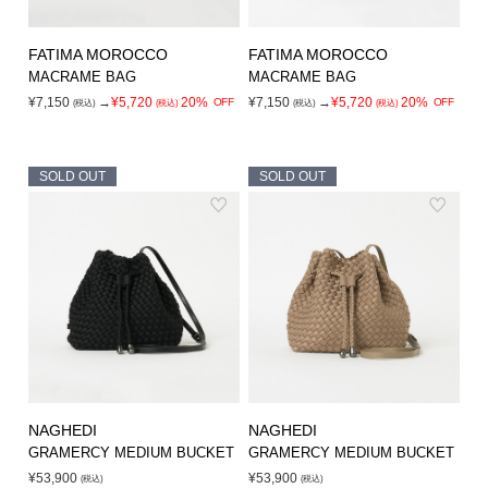
FATIMA MOROCCO
FATIMA MOROCCO
MACRAME BAG
MACRAME BAG
¥7,150
→
¥5,720
20%
¥7,150
→
¥5,720
20%
OFF
OFF
(税込)
(税込)
(税込)
(税込)
SOLD OUT
SOLD OUT
NAGHEDI
NAGHEDI
GRAMERCY MEDIUM BUCKET
GRAMERCY MEDIUM BUCKET
¥53,900
¥53,900
(税込)
(税込)