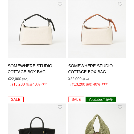
SOMEWHERE STUDIO
SOMEWHERE STUDIO
COTTAGE BOX BAG
COTTAGE BOX BAG
¥22,000
¥22,000
(税込)
(税込)
→
¥13,200
40%
→
¥13,200
40%
OFF
OFF
(税込)
(税込)
SALE
SALE
Youtubeご紹介