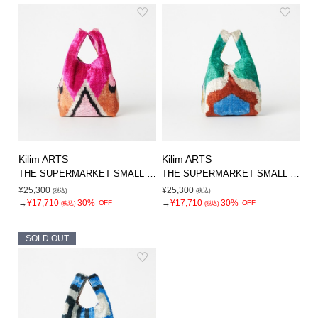
Kilim ARTS
Kilim ARTS
THE SUPERMARKET SMALL BAG
THE SUPERMARKET SMALL BAG
¥25,300
¥25,300
(税込)
(税込)
→
¥17,710
30%
→
¥17,710
30%
OFF
OFF
(税込)
(税込)
SOLD OUT