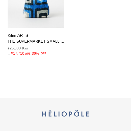
Kilim ARTS
THE SUPERMARKET SMALL BAG
¥25,300
(税込)
→
¥17,710
30%
OFF
(税込)