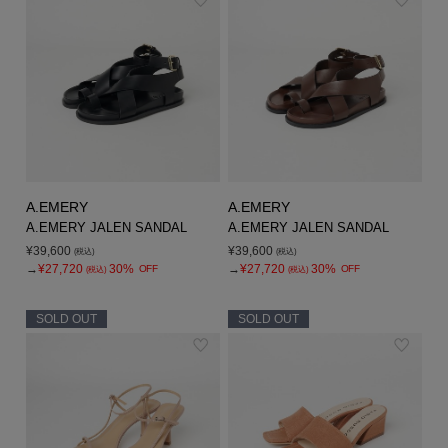
A.EMERY
A.EMERY
A.EMERY JALEN SANDAL
A.EMERY JALEN SANDAL
¥39,600
¥39,600
(税込)
(税込)
→
¥27,720
30%
→
¥27,720
30%
OFF
OFF
(税込)
(税込)
SOLD OUT
SOLD OUT