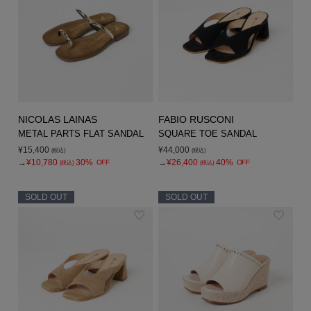
NICOLAS LAINAS
FABIO RUSCONI
METAL PARTS FLAT SANDAL
SQUARE TOE SANDAL
¥15,400
¥44,000
(税込)
(税込)
→
¥10,780
30%
→
¥26,400
40%
OFF
OFF
(税込)
(税込)
SOLD OUT
SOLD OUT