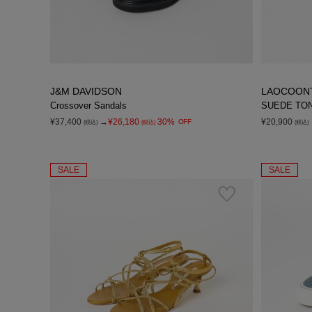
J&M DAVIDSON
LAOCOON
Crossover Sandals
SUEDE TO
¥37,400
→
¥26,180
30%
¥20,900
OFF
(税込)
(税込)
(税込)
SALE
SALE