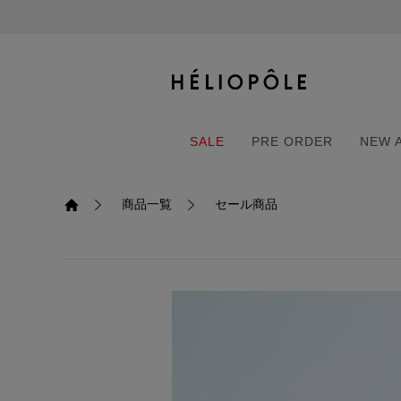
戻る
戻る
戻る
戻る
戻る
戻る
戻る
戻る
戻る
戻る
戻る
戻る
戻る
戻る
戻る
戻る
戻る
戻る
戻る
戻る
戻る
ログイン
ALL
ログイン
ALL
ジャケット・アウター
ALL
ALL（87）
ALL（600）
ALL（168）
ALL（89）
ALL（64）
ALL（59）
ALL（47）
ALL（115）
ALL（29）
ALL
ALL
ALL
ALL
ALL
ALL
新規会員登録
ジャケット・アウター
新規会員登録
ジャケット・アウター
トップス
ジャケット・アウター
コート（29）
Tシャツ・カットソー
パンツ（168）
スカート（89）
ワンピース（64）
サンダル（31）
トートバッグ（22）
傘（10）
ネックレス（9）
コート
Tシャツ・カットソ
サンダル
トートバッグ
傘
ネックレス
SALE
PRE ORDER
NEW 
トップス
トップス
パンツ
トップス
ジャケット（31）
シャツ・ブラウス（1
パンプス（4）
ショルダーバッグ（
帽子（19）
ピアス・イヤリング
ジャケット
シャツ・ブラウス
パンプス
ショルダーバッグ
帽子
ピアス・イヤリング
商品一覧
セール商品
SALE
PRE ORDER
NEW 
パンツ
パンツ
スカート
パンツ
ブルゾン（22）
ニット（168）
ブーツ（6）
かごバッグ（1）
ヘアアクセサリー（
その他アクセサリー
ブルゾン
ニット
ブーツ
かごバッグ
ヘアアクセサリー
その他アクセサリー
スカート
スカート
ワンピース
スカート
ダウンジャケット（
スウェット（9）
スニーカー（3）
その他バッグ（9）
スカーフ・ストール
ダウンジャケット
スウェット
スニーカー
その他バッグ
スカーフ・ストール
（41）
ワンピース
ワンピース
シューズ
ワンピース
フーディ（6）
バレエシューズ（8）
フーディ
バレエシューズ
ベルト
ベルト（10）
バッグ
バッグ
バッグ
シューズ
ベスト・ジレ（30）
レザーシューズ（1）
ベスト・ジレ
レザーシューズ
グローブ
グローブ（6）