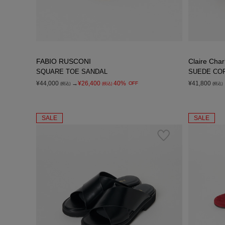
FABIO RUSCONI
Claire Char
SQUARE TOE SANDAL
SUEDE CO
¥44,000
→
¥26,400
40%
¥41,800
OFF
(税込)
(税込)
(税込)
SALE
SALE