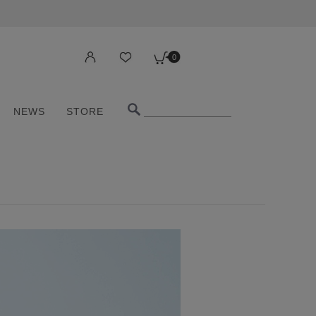
0
NEWS
STORE
0
NEWS
STORE