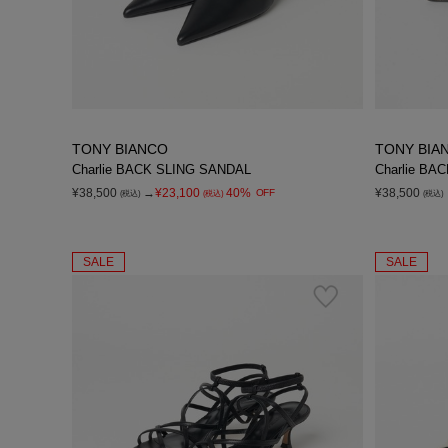
TONY BIANCO
TONY BIA
Charlie BACK SLING SANDAL
Charlie BA
¥38,500
→
¥23,100
40%
¥38,500
OFF
(税込)
(税込)
(税込)
SALE
SALE