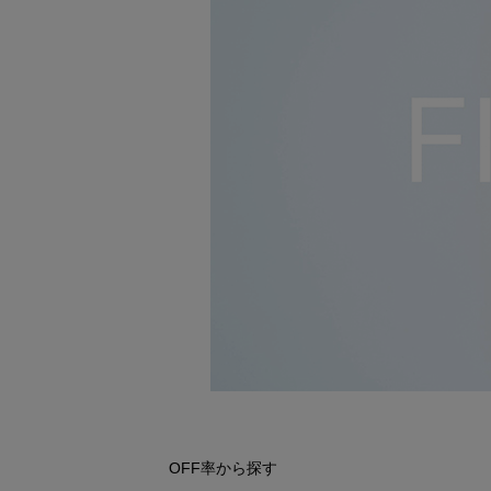
シューズ
シューズ
ファッション雑貨
バッグ
その他トップス（21
その他シューズ（2）
その他トップス
その他シューズ
ソックス・レッグウ
ソックス・レッグウェ
アクセサリー
アクセサリー
アクセサリー
ファッション雑貨
その他
その他（2）
ファッション雑貨
ファッション雑貨
アクセサリー
OFF率から探す