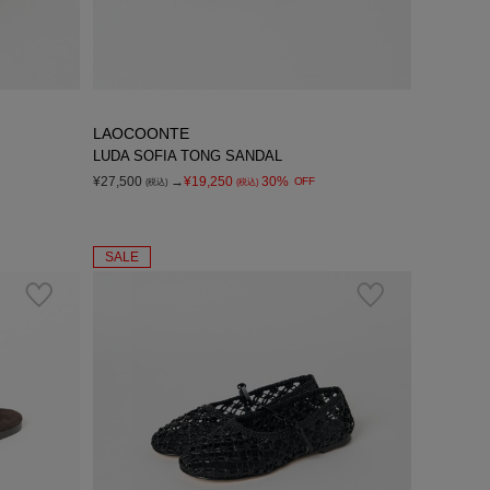
LAOCOONTE
LUDA SOFIA TONG SANDAL
¥27,500
→
¥19,250
30%
OFF
(税込)
(税込)
SALE