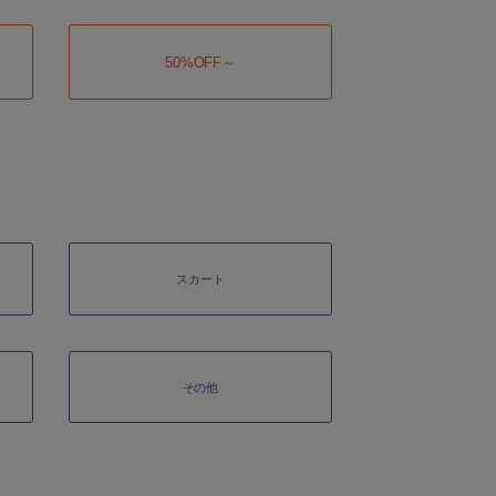
50%OFF～
スカート
その他