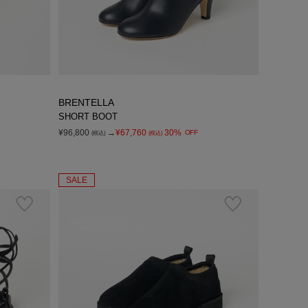
BRENTELLA
SHORT BOOT
¥96,800
→
¥67,760
30%
OFF
(税込)
(税込)
SALE