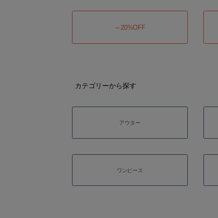
～20%OFF
カテゴリーから探す
アウター
ワンピース