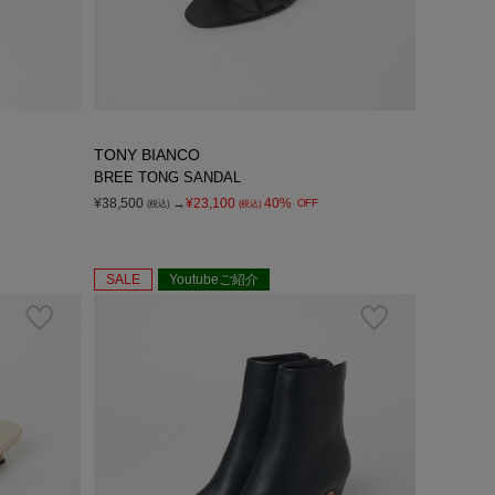
TONY BIANCO
BREE TONG SANDAL
¥38,500
→
¥23,100
40%
OFF
(税込)
(税込)
SALE
Youtubeご紹介