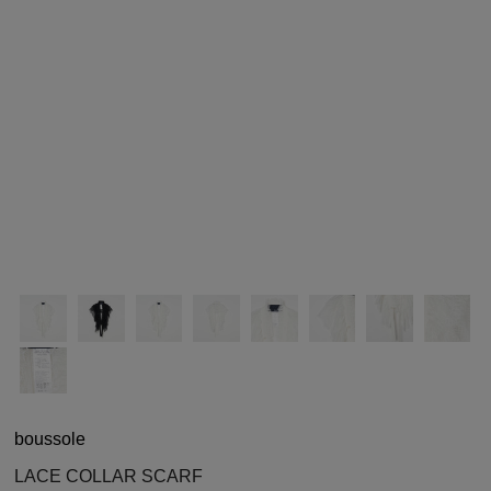
シューズ
シューズ
ファッション雑貨
バッグ
その他トップス（21
その他シューズ（2）
その他トップス
その他シューズ
ソックス・レッグウ
ソックス・レッグウェ
アクセサリー
アクセサリー
アクセサリー
ファッション雑貨
その他
その他（2）
ファッション雑貨
ファッション雑貨
アクセサリー
boussole
LACE COLLAR SCARF