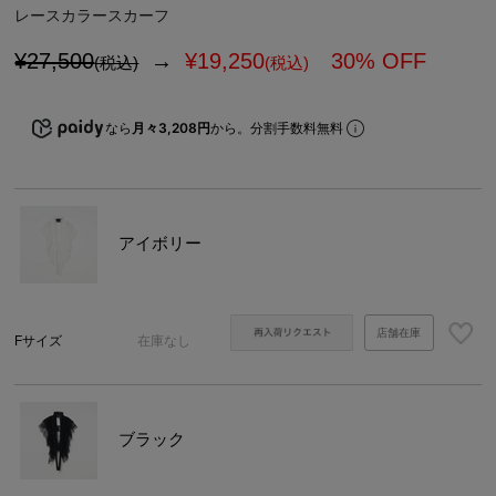
レースカラースカーフ
¥27,500
→
¥
19,250
30% OFF
(税込)
(税込)
なら
月々3,208円
から。分割手数料無料
アイボリー
店舗在庫
Fサイズ
在庫なし
ブラック