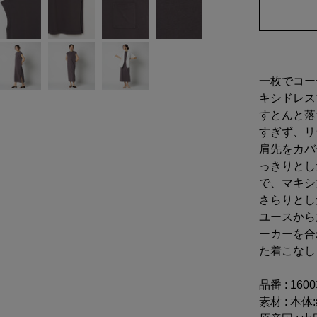
一枚でコー
キシドレス
すとんと落
すぎず、リ
肩先をカバ
っきりとし
で、マキシ
さらりとし
ユースから
ーカーを合
た着こなし
品番 : 160
素材 : 本体