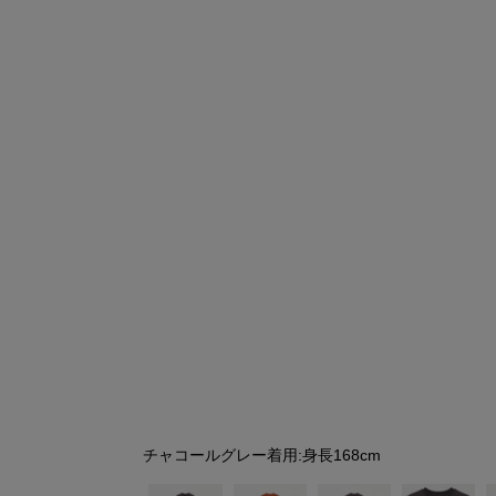
シューズ
シューズ
ファッション雑貨
バッグ
その他トップス（21
その他シューズ（2）
その他トップス
その他シューズ
ソックス・レッグウ
ソックス・レッグウェ
アクセサリー
アクセサリー
アクセサリー
ファッション雑貨
その他
その他（2）
ファッション雑貨
ファッション雑貨
アクセサリー
チャコールグレー着用:身長168cm