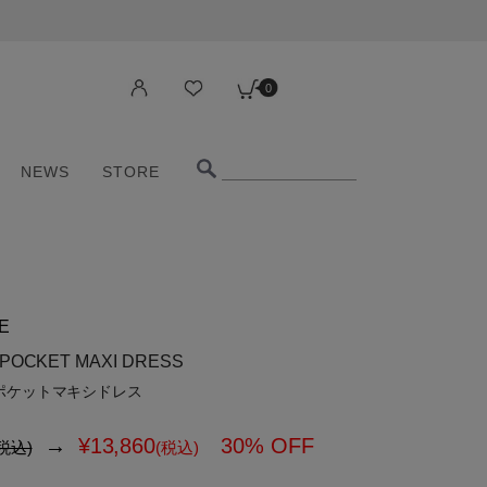
0
NEWS
STORE
0
NEWS
STORE
E
POCKET MAXI DRESS
ポケットマキシドレス
→
¥
13,860
30% OFF
税込)
(税込)