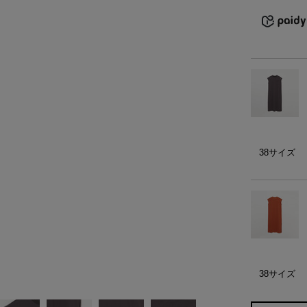
）
ェア
ア（22）
38サイズ
38サイズ