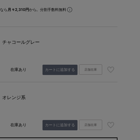
なら
月々2,310円
から。分割手数料無料
チャコールグレー
在庫あり
カートに追加する
店舗在庫
オレンジ系
在庫あり
カートに追加する
店舗在庫