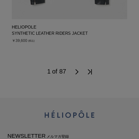
HELIOPOLE
SYNTHETIC LEATHER RIDERS JACKET
￥39,600
(税込)
1 of 87
NEWSLETTER
メルマガ登録