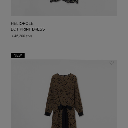
HELIOPOLE
DOT PRINT DRESS
￥46,200
(税込)
NEW