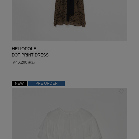
HELIOPOLE
DOT PRINT DRESS
￥46,200
(税込)
NEW
PRE ORDER