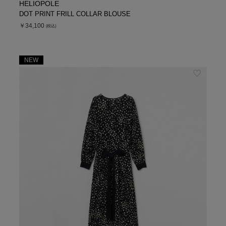
HELIOPOLE
DOT PRINT FRILL COLLAR BLOUSE
￥34,100
(税込)
NEW