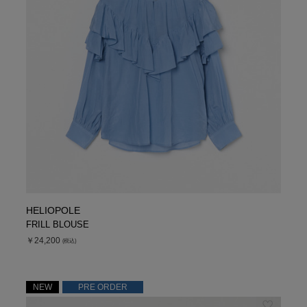
HELIOPOLE
FRILL BLOUSE
￥24,200
(税込)
NEW
PRE ORDER