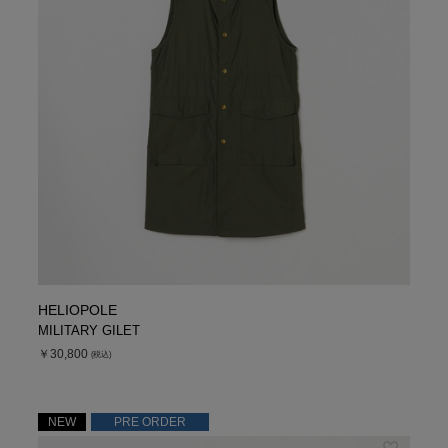
HELIOPOLE
MILITARY GILET
￥30,800
(税込)
NEW
PRE ORDER