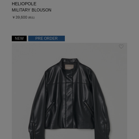
HELIOPOLE
MILITARY BLOUSON
￥39,600
(税込)
NEW
PRE ORDER