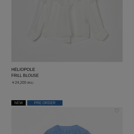
HELIOPOLE
FRILL BLOUSE
￥24,200
(税込)
NEW
PRE ORDER