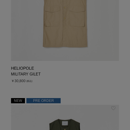
HELIOPOLE
MILITARY GILET
￥30,800
(税込)
NEW
PRE ORDER