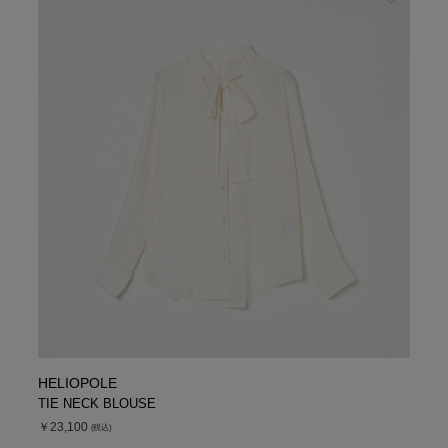
HELIOPOLE
TIE NECK BLOUSE
￥23,100
(税込)