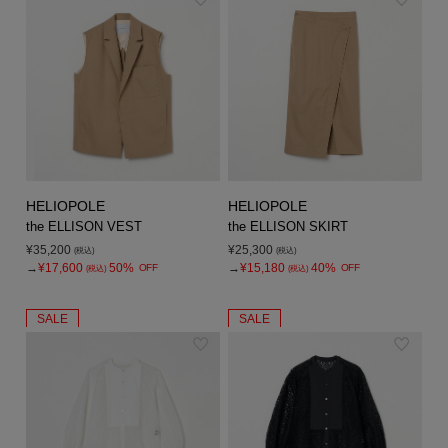
HELIOPOLE
HELIOPOLE
the ELLISON VEST
the ELLISON SKIRT
¥35,200
¥25,300
(税込)
(税込)
→
¥17,600
50%
→
¥15,180
40%
OFF
OFF
(税込)
(税込)
SALE
SALE