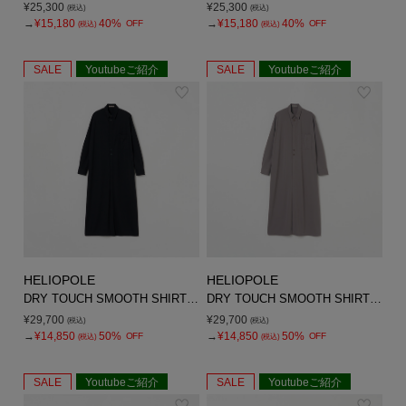
¥25,300
¥25,300
(税込)
(税込)
→
¥15,180
40%
→
¥15,180
40%
OFF
OFF
(税込)
(税込)
SALE
Youtubeご紹介
SALE
Youtubeご紹介
HELIOPOLE
HELIOPOLE
DRY TOUCH SMOOTH SHIRT DRESS
DRY TOUCH SMOOTH SHIRT DRESS
¥29,700
¥29,700
(税込)
(税込)
→
¥14,850
50%
→
¥14,850
50%
OFF
OFF
(税込)
(税込)
SALE
Youtubeご紹介
SALE
Youtubeご紹介