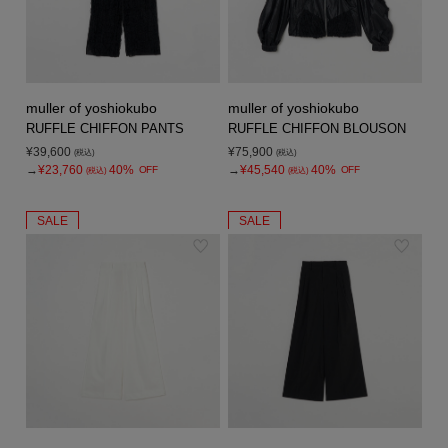
muller of yoshiokubo
muller of yoshiokubo
RUFFLE CHIFFON PANTS
RUFFLE CHIFFON BLOUSON
¥39,600
¥75,900
(税込)
(税込)
→
¥23,760
40%
→
¥45,540
40%
OFF
OFF
(税込)
(税込)
SALE
SALE