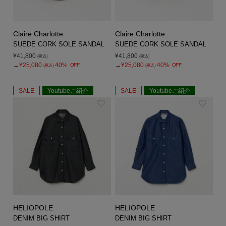
Claire Charlotte
Claire Charlotte
SUEDE CORK SOLE SANDAL
SUEDE CORK SOLE SANDAL
¥41,800
¥41,800
(税込)
(税込)
→
¥25,080
40%
→
¥25,080
40%
OFF
OFF
(税込)
(税込)
SALE
Youtubeご紹介
SALE
Youtubeご紹介
HELIOPOLE
HELIOPOLE
DENIM BIG SHIRT
DENIM BIG SHIRT