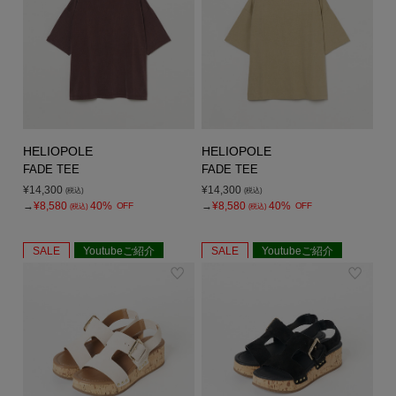
HELIOPOLE
HELIOPOLE
FADE TEE
FADE TEE
¥14,300
¥14,300
(税込)
(税込)
→
¥8,580
40%
→
¥8,580
40%
OFF
OFF
(税込)
(税込)
SALE
Youtubeご紹介
SALE
Youtubeご紹介