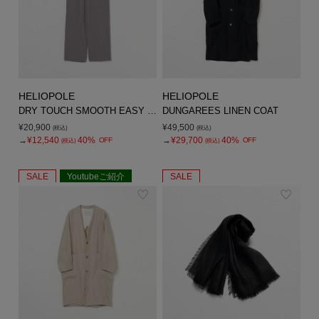
HELIOPOLE
HELIOPOLE
DRY TOUCH SMOOTH EASY PANTS
DUNGAREES LINEN COAT
¥20,900
¥49,500
(税込)
(税込)
→
¥12,540
40%
→
¥29,700
40%
OFF
OFF
(税込)
(税込)
SALE
Youtubeご紹介
SALE