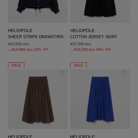
HELIOPOLE
HELIOPOLE
SHEER STRIPE DRAWSTRING SHIRT
COTTON JERSEY SKIRT
¥22,000
¥27,500
(税込)
(税込)
→
¥19,800
10%
→
¥16,500
40%
OFF
OFF
(税込)
(税込)
SALE
SALE
HELIOPOLE
HELIOPOLE