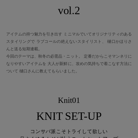
vol.2
アイテムの持つ魅力を引き出す ミニマルでいてオリジナリティのある
スタイリングで ラブコールの絶えないスタイリスト、 樋口かほりさ
んと送る短期連載。
今回のテーマは、秋冬の必需品・ニット。 定番だからこそマンネリに
なりやすいアイテムを 大人が新鮮に、攻めの気持ちで着こなす方法に
ついて 樋口さんに教えてもらいました。
Knit01
KNIT SET-UP
コンサバ派こそトライして欲しい