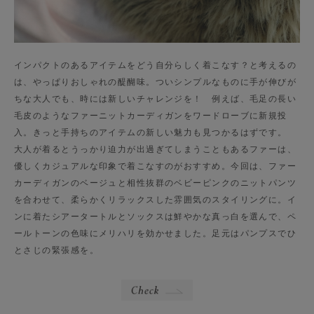
インパクトのあるアイテムをどう自分らしく着こなす？と考えるの
は、やっぱりおしゃれの醍醐味。ついシンプルなものに手が伸びが
ちな大人でも、時には新しいチャレンジを！ 例えば、毛足の長い
毛皮のようなファーニットカーディガンをワードローブに新規投
入。きっと手持ちのアイテムの新しい魅力も見つかるはずです。
大人が着るとうっかり迫力が出過ぎてしまうこともあるファーは、
優しくカジュアルな印象で着こなすのがおすすめ。今回は、ファー
カーディガンのベージュと相性抜群のベビーピンクのニットパンツ
を合わせて、柔らかくリラックスした雰囲気のスタイリングに。イ
ンに着たシアータートルとソックスは鮮やかな真っ白を選んで、ペ
ールトーンの色味にメリハリを効かせました。足元はパンプスでひ
とさじの緊張感を。