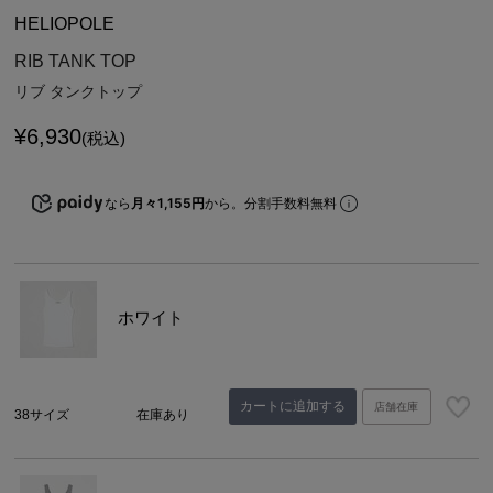
HELIOPOLE
RIB TANK TOP
リブ タンクトップ
¥
6,930
(税込)
なら
月々1,155円
から。分割手数料無料
ホワイト
カートに追加する
店舗在庫
38サイズ
在庫あり