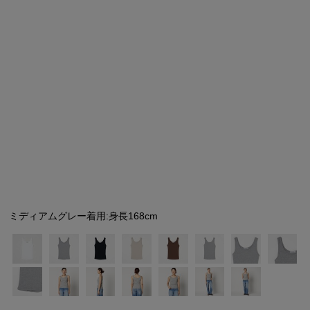
シューズ
シューズ
ファッション雑貨
バッグ
その他トップス（21
その他シューズ（2）
その他トップス
その他シューズ
ソックス・レッグウ
ソックス・レッグウェ
アクセサリー
アクセサリー
アクセサリー
ファッション雑貨
その他
その他（2）
ファッション雑貨
ファッション雑貨
アクセサリー
ミディアムグレー着用:身長168cm