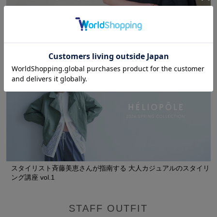
スタイリスト斉藤美恵さんが指南する 大人カジュアルのスタイリ
ング講座 vol.2
スタイリスト斉藤美恵さんが指南する 大人カジュアルのスタイリ
ング講座 vol.1
STAFF OUTFIT