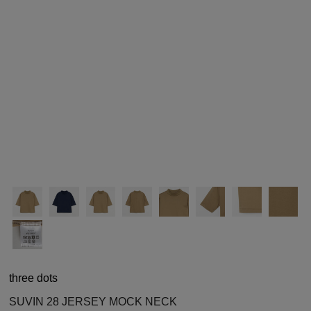
シューズ
シューズ
ファッション雑貨
バッグ
その他トップス（21
その他シューズ（2）
その他トップス
その他シューズ
ソックス・レッグウ
ソックス・レッグウェ
アクセサリー
アクセサリー
アクセサリー
ファッション雑貨
その他
その他（2）
ファッション雑貨
ファッション雑貨
アクセサリー
three dots
SUVIN 28 JERSEY MOCK NECK