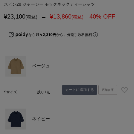
スビン28 ジャージー モックネックティーシャツ
¥23,100
→
¥
13,860
40% OFF
(税込)
(税込)
なら
月々2,310円
から。分割手数料無料
ベージュ
カートに追加する
店舗在庫
Sサイズ
残り1点
ネイビー