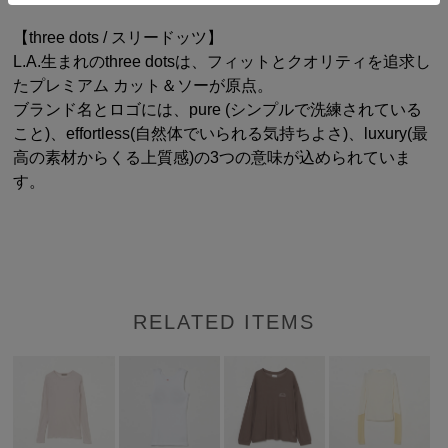
【three dots / スリードッツ】
L.A.生まれのthree dotsは、フィットとクオリティを追求し
たプレミアム カット＆ソーが原点。
ブランド名とロゴには、pure (シンプルで洗練されている
こと)、effortless(自然体でいられる気持ちよさ)、luxury(最
高の素材からくる上質感)の3つの意味が込められていま
す。
RELATED ITEMS