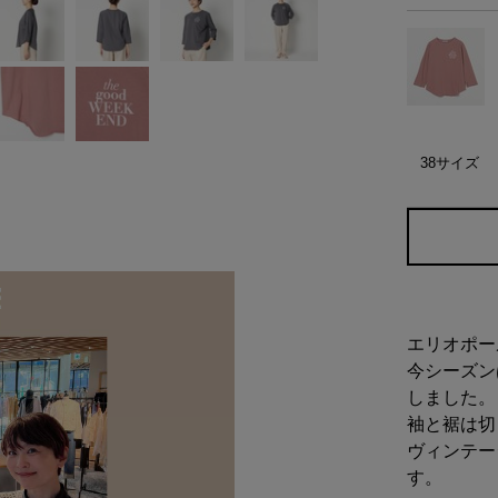
38サイズ
エリオポー
今シーズン
しました。
袖と裾は切
ヴィンテー
す。