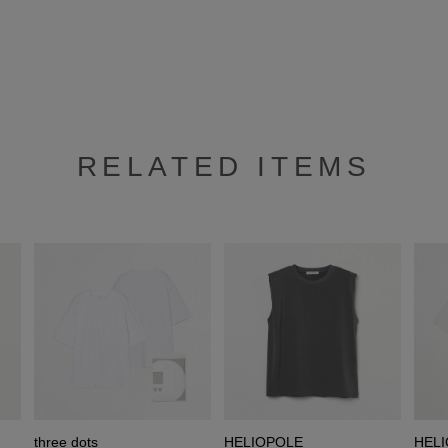
RELATED ITEMS
three dots
HELIOPOLE
HEL