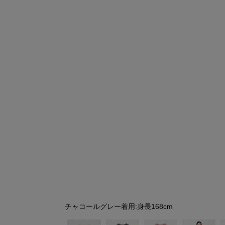
シューズ
シューズ
ファッション雑貨
バッグ
その他トップス（21
その他シューズ（2）
その他トップス
その他シューズ
ソックス・レッグウ
ソックス・レッグウェ
アクセサリー
アクセサリー
アクセサリー
ファッション雑貨
その他
その他（2）
ファッション雑貨
ファッション雑貨
アクセサリー
チャコールグレー着用:身長168cm