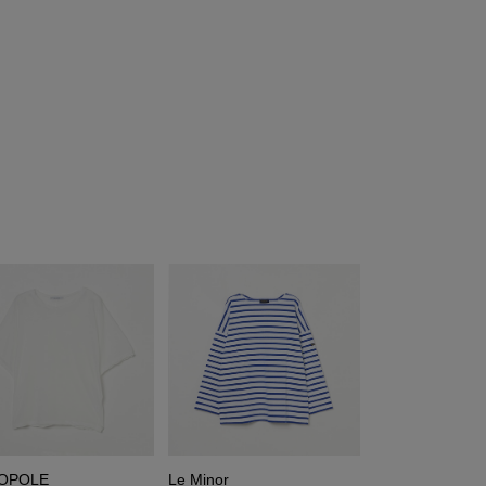
IOPOLE
Le Minor