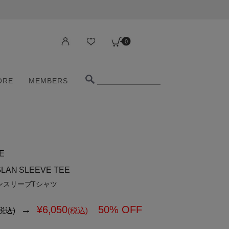
0
ORE
MEMBERS
0
ORE
MEMBERS
E
LAN SLEEVE TEE
ンスリーブTシャツ
→
¥
6,050
50% OFF
税込)
(税込)