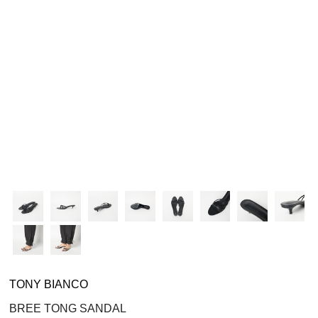
シューズ
シューズ
ファッション雑貨
バッグ
その他トップス（21
その他シューズ（2）
その他トップス
その他シューズ
ソックス・レッグウ
ソックス・レッグウェ
アクセサリー
アクセサリー
アクセサリー
ファッション雑貨
その他
その他（2）
ファッション雑貨
ファッション雑貨
アクセサリー
TONY BIANCO
BREE TONG SANDAL