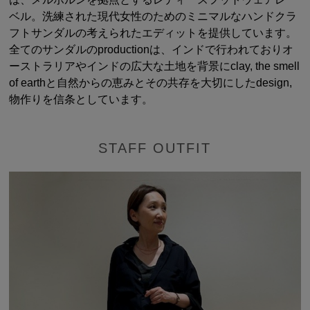
ベル。洗練された現代女性のためのミニマルなハンドクラ
フトサンダルの考えられたエディットを提供しています。
全てのサンダルのproductionは、インドで行われておりオ
ーストラリアやインドの広大な土地を背景にclay, the smell
of earthと自然からの恵みとその共存を大切にしたdesign,
物作りを信条としています。
STAFF OUTFIT