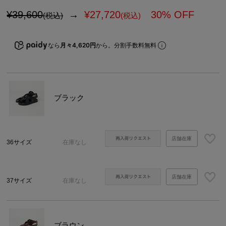
¥39,600
→
¥
27,720
30% OFF
(税込)
(税込)
なら
月々4,620円
から。分割手数料無料
ブラック
店舗在庫
36サイズ
在庫なし
店舗在庫
37サイズ
在庫なし
ブラウン