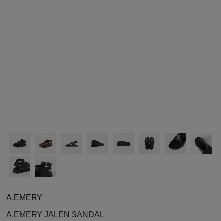
シューズ
シューズ
ファッション雑貨
バッグ
その他トップス（21
その他シューズ（2）
その他トップス
その他シューズ
ソックス・レッグウ
ソックス・レッグウェ
アクセサリー
アクセサリー
アクセサリー
ファッション雑貨
その他
その他（2）
ファッション雑貨
ファッション雑貨
アクセサリー
A.EMERY
A.EMERY JALEN SANDAL