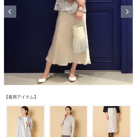
シューズ
シューズ
ファッション雑貨
バッグ
その他トップス（21
その他シューズ（2）
その他トップス
その他シューズ
ソックス・レッグウ
ソックス・レッグウェ
アクセサリー
アクセサリー
アクセサリー
ファッション雑貨
その他
その他（2）
ファッション雑貨
ファッション雑貨
アクセサリー
【着用アイテム】