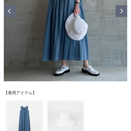
シューズ
シューズ
ファッション雑貨
バッグ
その他トップス（21
その他シューズ（2）
その他トップス
その他シューズ
ソックス・レッグウ
ソックス・レッグウェ
アクセサリー
アクセサリー
アクセサリー
ファッション雑貨
その他
その他（2）
ファッション雑貨
ファッション雑貨
アクセサリー
【着用アイテム】