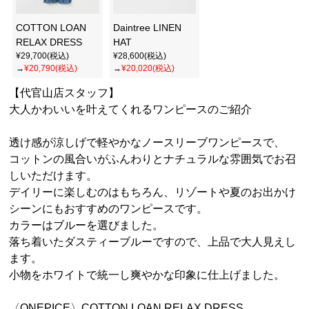
COTTON LOAN
Daintree LINEN
RELAX DRESS
HAT
¥29,700(税込)
¥28,600(税込)
→
¥20,790(税込)
→
¥20,020(税込)
【代官山店スタッフ】
大人かわいいを叶えてくれるワンピースのご紹介
透け感が涼しげで軽やかなノースリーブワンピースで、
コットンの風合いがふんわりとナチュラルな雰囲気でお召
しいただけます。
デイリーに楽しむのはもちろん、リゾートや夏のお出かけ
シーンにもおすすめのワンピースです。
カラーはブルーを選びました。
落ち着いたダスティーブルーですので、上品で大人見えし
ます。
小物をホワイトで統一し爽やかな印象に仕上げました。
〈ONEPICE〉COTTON LOAN RELAX DRESS