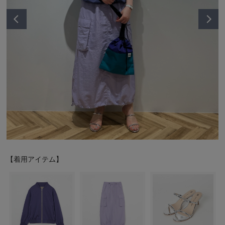
シューズ
シューズ
ファッション雑貨
バッグ
その他トップス（21
その他シューズ（2）
その他トップス
その他シューズ
ソックス・レッグウ
ソックス・レッグウェ
アクセサリー
アクセサリー
アクセサリー
ファッション雑貨
その他
その他（2）
ファッション雑貨
ファッション雑貨
アクセサリー
【着用アイテム】