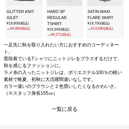
GLITTER KNIT
HARD SP
SATIN MAXI
GILET
REGULAR
FLARE SKIRT
¥19,800(税込)
TSHIRT
¥18,700(税込)
→
¥9,900(税込)
→
¥13,090(税込)
¥10,340(税込)
→
¥8,272(税込)
一足先に秋を取り入れたい方におすすめのコーディネー
ト。
普段着ているTシャツにニットジレをプラスするだけで、
秋を感じるファッションに。
ラメ糸の入ったニットジレは、ポリエステル100％の軽い
素材で晩夏、初秋に大活躍間違いなしです。
カラー違いのブラウンと２色買いしたくなるかわいさ。
（※スタッフ身長155㎝）
一覧に戻る