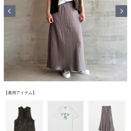
シューズ
シューズ
ファッション雑貨
バッグ
その他トップス（21
その他シューズ（2）
その他トップス
その他シューズ
ソックス・レッグウ
ソックス・レッグウェ
アクセサリー
アクセサリー
アクセサリー
ファッション雑貨
その他
その他（2）
ファッション雑貨
ファッション雑貨
アクセサリー
【着用アイテム】