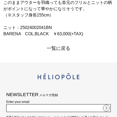
このままアウターを羽織っても首元のフリルとニットの柄
がポイントになって華やかになりそうです。
（※スタッフ身長155cm）
ニット：25024002041BN
BARENA COL.BLACK ￥63,000(+TAX)
一覧に戻る
NEWSLETTER
メルマガ登録
Enter your email