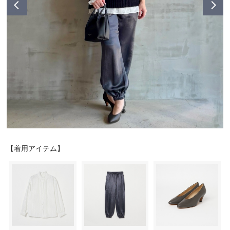
シューズ
シューズ
ファッション雑貨
バッグ
その他トップス（21
その他シューズ（2）
その他トップス
その他シューズ
ソックス・レッグウ
ソックス・レッグウェ
アクセサリー
アクセサリー
アクセサリー
ファッション雑貨
その他
その他（2）
ファッション雑貨
ファッション雑貨
アクセサリー
【着用アイテム】