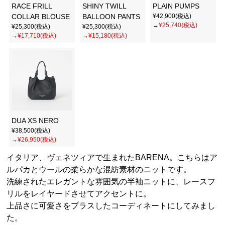
RACE FRILL
SHINY TWILL
PLAIN PUMPS
COLLAR BLOUSE
BALLOON PANTS
¥42,900(税込)
→
¥25,740(税込)
¥25,300(税込)
¥25,300(税込)
→
¥17,710(税込)
→
¥15,180(税込)
DUA XS NERO
¥38,500(税込)
→
¥26,950(税込)
イタリア、ヴェネツィアで生まれたBARENA。こちらはア
ルパカとウールの柔らかな混紡素材のニットです。
洗練されたエレガントな雰囲気の半袖ニットに、レースフ
リルをレイヤードさせてアクセントに。
上品さに可愛さをプラスしたコーディネートにしてみまし
た。