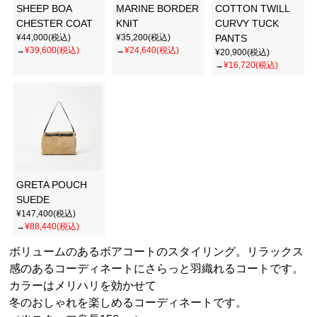
SHEEP BOA
MARINE BORDER
COTTON TWILL
CHESTER COAT
KNIT
CURVY TUCK
¥44,000(税込)
¥35,200(税込)
PANTS
→
¥39,600(税込)
→
¥24,640(税込)
¥20,900(税込)
→
¥16,720(税込)
GRETA POUCH
SUEDE
¥147,400(税込)
→
¥88,440(税込)
ボリュームのあるボアコートのスタイリング。リラックス
感のあるコーディネートにさらっと羽織れるコートです。
カラーはメリハリを効かせて
冬のおしゃれを楽しめるコーディネートです。