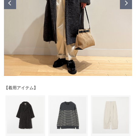
シューズ
シューズ
ファッション雑貨
バッグ
その他トップス（21
その他シューズ（2）
その他トップス
その他シューズ
ソックス・レッグウ
ソックス・レッグウェ
アクセサリー
アクセサリー
アクセサリー
ファッション雑貨
その他
その他（2）
ファッション雑貨
ファッション雑貨
アクセサリー
【着用アイテム】