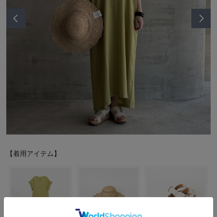
シューズ
シューズ
ファッション雑貨
バッグ
その他トップス（21
その他シューズ（2）
その他トップス
その他シューズ
ソックス・レッグウ
ソックス・レッグウェ
アクセサリー
アクセサリー
アクセサリー
ファッション雑貨
その他
その他（2）
ファッション雑貨
ファッション雑貨
アクセサリー
【着用アイテム】